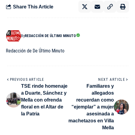
Share This Article
By
REDACCIÓN DE ÚLTIMO MINUTO
Redacción de De Último Minuto
PREVIOUS ARTICLE
NEXT ARTICLE
TSE rinde homenaje
Familiares y
a Duarte, Sánchez y
allegados
Mella con ofrenda
recuerdan como
floral en el Altar de
“ejemplar” a mujer
la Patria
asesinada a
machetazos en Villa
Mella