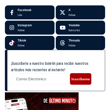
Facebook
X
Like
Follow
Instagram
Youtube
Follow
Subscribe
Tiktok
Threads
Follow
Follow
¡Suscríbete a nuestro boletín para recibir nuestros
artículos más recientes al instante!
Inscríbeme