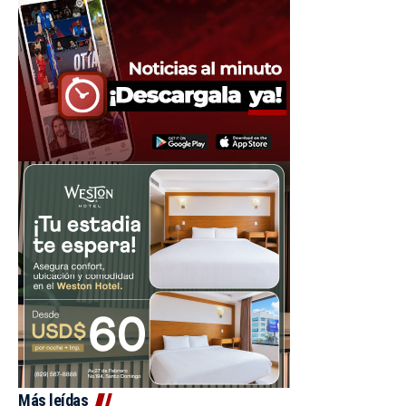
Más leídas