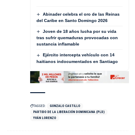
Abinader celebra el oro de las Reinas
del Caribe en Santo Domingo 2026
Joven de 18 años lucha por su vida
tras sufrir quemaduras provocadas con
sustancia inflamable
Ejército intercepta vehículo con 14
haitianos indocumentados en Santiago
TAGGED:
GONZALO CASTILLO
PARTIDO DE LA LIBERACIÓN DOMINICANA (PLD)
YVÁN LORENZO