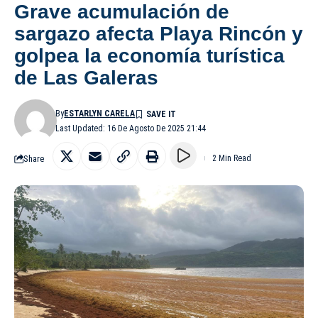
Grave acumulación de
sargazo afecta Playa Rincón y
golpea la economía turística
de Las Galeras
By
ESTARLYN CARELA
Last Updated: 16 De Agosto De 2025 21:44
Share
2 Min Read