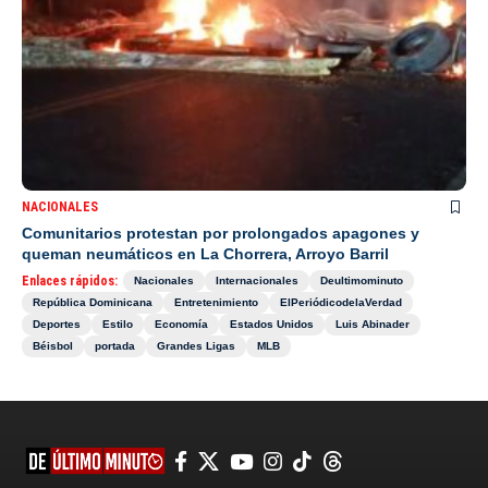
NACIONALES
Comunitarios protestan por prolongados apagones y
queman neumáticos en La Chorrera, Arroyo Barril
Enlaces rápidos:
Nacionales
Internacionales
Deultimominuto
República Dominicana
Entretenimiento
ElPeriódicodelaVerdad
Deportes
Estilo
Economía
Estados Unidos
Luis Abinader
Béisbol
portada
Grandes Ligas
MLB