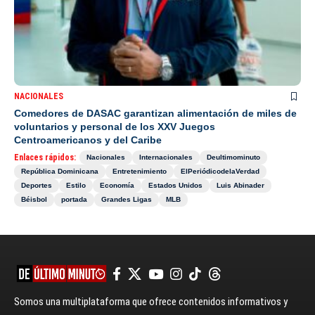
NACIONALES
Comedores de DASAC garantizan alimentación de miles de
voluntarios y personal de los XXV Juegos
Centroamericanos y del Caribe
Enlaces rápidos:
Nacionales
Internacionales
Deultimominuto
República Dominicana
Entretenimiento
ElPeriódicodelaVerdad
Deportes
Estilo
Economía
Estados Unidos
Luis Abinader
Béisbol
portada
Grandes Ligas
MLB
Somos una multiplataforma que ofrece contenidos informativos y