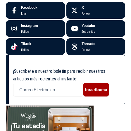
Facebook
X
Like
Follow
Instagram
Youtube
Follow
Subscribe
Tiktok
Threads
Follow
Follow
¡Suscríbete a nuestro boletín para recibir nuestros
artículos más recientes al instante!
Inscríbeme