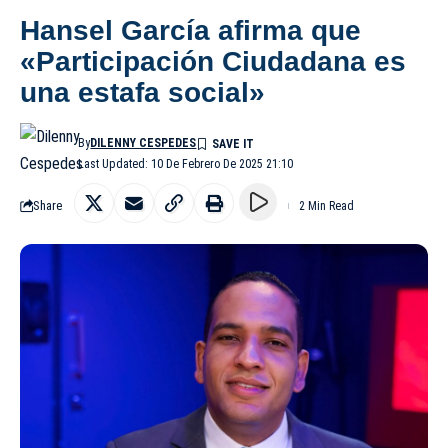
Hansel García afirma que
«Participación Ciudadana es
una estafa social»
By
DILENNY CESPEDES
Last Updated: 10 De Febrero De 2025 21:10
Share
2 Min Read