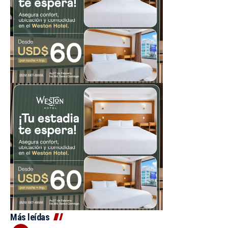
Más leídas