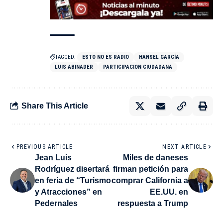
TAGGED:
ESTO NO ES RADIO
HANSEL GARCÍA
LUIS ABINADER
PARTICIPACION CIUDADANA
Share This Article
PREVIOUS ARTICLE
NEXT ARTICLE
Jean Luis
Miles de daneses
Rodríguez disertará
firman petición para
en feria de “Turismo
comprar California a
y Atracciones” en
EE.UU. en
Pedernales
respuesta a Trump