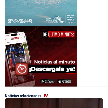
Noticias relacionadas