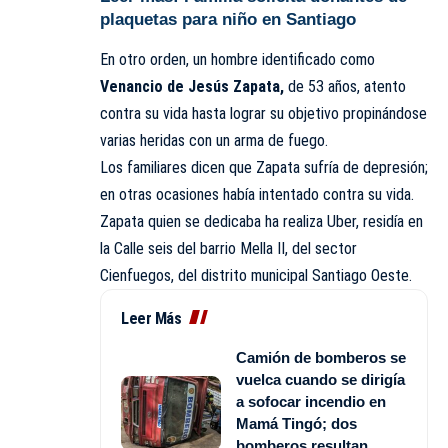
plaquetas para niño en Santiago
En otro orden, un hombre identificado como
Venancio de Jesús Zapata,
de 53 años, atento
contra su vida hasta lograr su objetivo propinándose
varias heridas con un arma de fuego.
Los familiares dicen que Zapata sufría de depresión;
en otras ocasiones había intentado contra su vida.
Zapata quien se dedicaba ha realiza Uber, residía en
la Calle seis del barrio Mella II, del sector
Cienfuegos, del distrito municipal Santiago Oeste.
Leer Más
Camión de bomberos se
vuelca cuando se dirigía
a sofocar incendio en
Mamá Tingó; dos
bomberos resultan