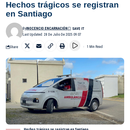
Hechos trágicos se registran
en Santiago
By
INOCENCIO ENCARNACIÓN
Last Updated: 28 De Julio De 2025 09:07
Share
1 Min Read
Hechos trágicos se registran en Santiago