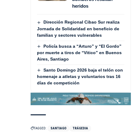
heridos
Dirección Regional Cibao Sur realiza
Jornada de Solidaridad en beneficio de
familias y sectores vulnerables
Policía busca a “Arturo” y “El Gordo”
por muerte a tiros de “Vitico” en Buenos
Aires, Santiago
Santo Domingo 2026 baja el telón con
homenaje a atletas y voluntarios tras 16
días de competición
TAGGED:
SANTIAGO
TRÁGEDIA