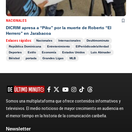
NACIONALES
DICRIM apresa a “Piku” por la muerte de Roberto “El
Herrero” en Jarabacoa
Enlaces rápidos:
Nacionales
Internacionales
Deultimominuto
República Dominicana
Entretenimiento
ElPeriódicodelaVerdad
Deportes
Estilo
Economía
Estados Unidos
Luis Abinader
Béisbol
portada
Grandes Ligas
MLB
Somos una multiplataforma que ofrece contenidos informativos y
televisivos. El medio noticioso de mayor crecimiento en audiencia en
el menor tiempo en la historia de la comunicación caribeña.
Newsletter