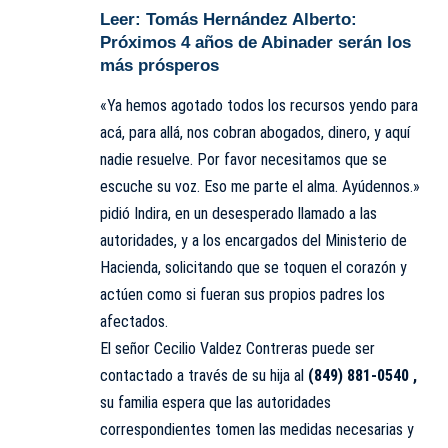
Leer:
Tomás Hernández Alberto:
Próximos 4 años de Abinader serán los
más prósperos
«Ya hemos agotado todos los recursos yendo para
acá, para allá, nos cobran abogados, dinero, y aquí
nadie resuelve. Por favor necesitamos que se
escuche su voz. Eso me parte el alma. Ayúdennos.»
pidió Indira, en un desesperado llamado a las
autoridades, y a los encargados del
Ministerio de
Hacienda
, solicitando que se toquen el corazón y
actúen como si fueran sus propios padres los
afectados.
El señor Cecilio Valdez Contreras puede ser
contactado a través de su hija al
(849) 881-0540 ,
su familia espera que las autoridades
correspondientes tomen las medidas necesarias y