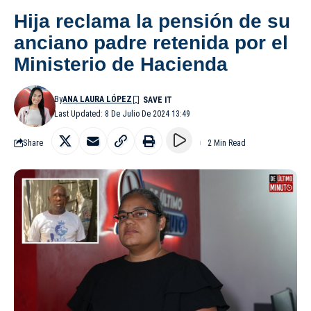
Hija reclama la pensión de su
anciano padre retenida por el
Ministerio de Hacienda
By
ANA LAURA LÓPEZ
Last Updated: 8 De Julio De 2024 13:49
Share
2 Min Read