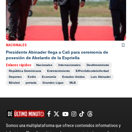
NACIONALES
Presidente Abinader llega a Cali para ceremonia de
posesión de Abelardo de la Espriella
Enlaces rápidos:
Nacionales
Internacionales
Deultimominuto
República Dominicana
Entretenimiento
ElPeriódicodelaVerdad
Deportes
Estilo
Economía
Estados Unidos
Luis Abinader
Béisbol
portada
Grandes Ligas
MLB
Somos una multiplataforma que ofrece contenidos informativos y