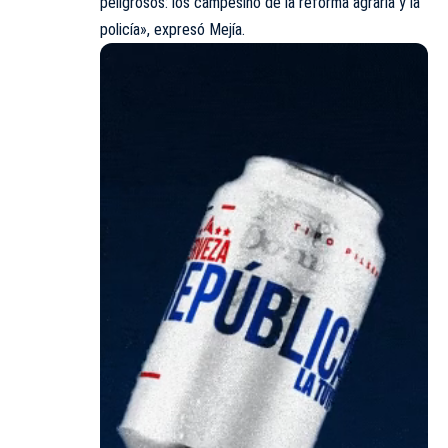
peligrosos: los campesino de la reforma agraria y la
policía», expresó Mejía.