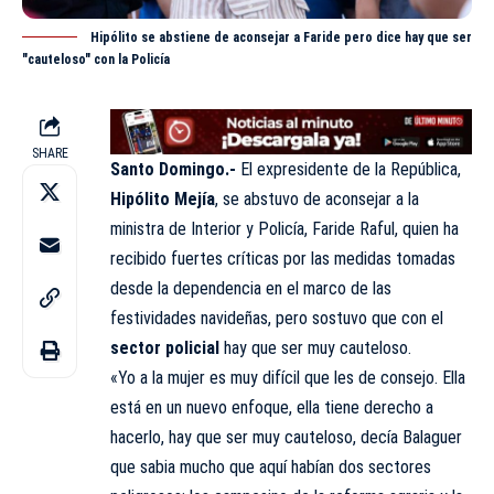
Hipólito se abstiene de aconsejar a Faride pero dice hay que ser
"cauteloso" con la Policía
SHARE
Santo Domingo.-
El expresidente de la República,
Hipólito Mejía
, se abstuvo de aconsejar a la
ministra de Interior y Policía, Faride Raful, quien ha
recibido fuertes críticas por las medidas tomadas
desde la dependencia en el marco de las
festividades navideñas, pero sostuvo que con el
sector policial
hay que ser muy cauteloso.
«Yo a la mujer es muy difícil que les de consejo. Ella
está en un nuevo enfoque, ella tiene derecho a
hacerlo, hay que ser muy cauteloso, decía Balaguer
que sabia mucho que aquí habían dos sectores