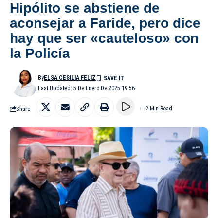
Hipólito se abstiene de
aconsejar a Faride, pero dice
hay que ser «cauteloso» con
la Policía
By
ELSA CESILIA FELIZ
Last Updated: 5 De Enero De 2025 19:56
Share
2 Min Read