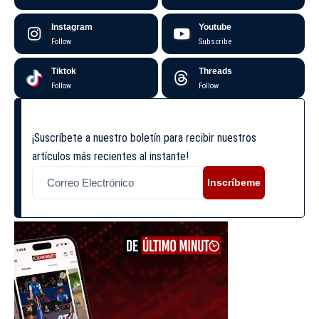
Instagram
Youtube
Follow
Subscribe
Tiktok
Threads
Follow
Follow
¡Suscríbete a nuestro boletín para recibir nuestros
artículos más recientes al instante!
Inscríbeme