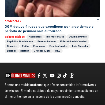
NACIONALES
DGM detuvo 4 rusos que excedieron por largo tiempo el
período de permanencia autorizado
Enlaces rápidos:
Nacionales
Internacionales
Deultimominuto
República Dominicana
Entretenimiento
ElPeriódicodelaVerdad
Deportes
Estilo
Economía
Estados Unidos
Luis Abinader
Béisbol
portada
Grandes Ligas
MLB
Somos una multiplataforma que ofrece contenidos informativos y
televisivos. El medio noticioso de mayor crecimiento en audiencia en
el menor tiempo en la historia de la comunicación caribeña.