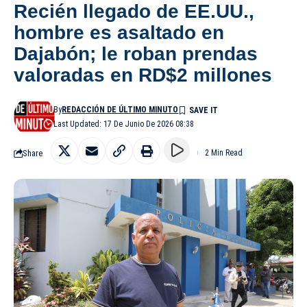
Recién llegado de EE.UU.,
hombre es asaltado en
Dajabón; le roban prendas
valoradas en RD$2 millones
By
REDACCIÓN DE ÚLTIMO MINUTO
Last Updated: 17 De Junio De 2026 08:38
Share
2 Min Read