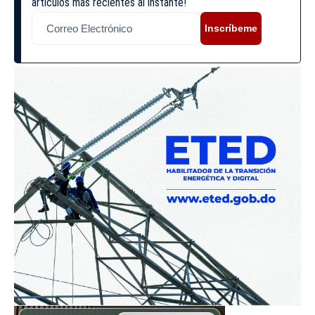
artículos más recientes al instante!
Inscríbeme