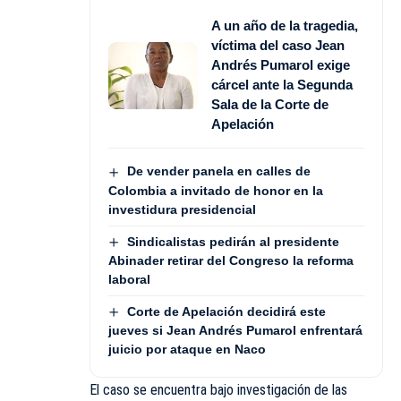
A un año de la tragedia,
víctima del caso Jean
Andrés Pumarol exige
cárcel ante la Segunda
Sala de la Corte de
Apelación
De vender panela en calles de
Colombia a invitado de honor en la
investidura presidencial
Sindicalistas pedirán al presidente
Abinader retirar del Congreso la reforma
laboral
Corte de Apelación decidirá este
jueves si Jean Andrés Pumarol enfrentará
juicio por ataque en Naco
El caso se encuentra bajo investigación de las