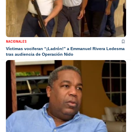
NACIONALES
Víctimas vociferan “¡Ladrón!” a Emmanuel Rivera Ledesma
tras audiencia de Operación Nido