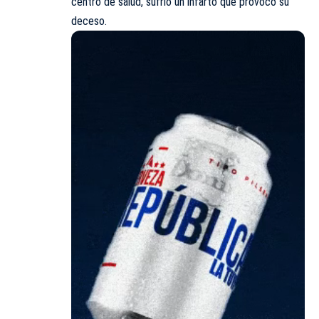
centro de salud, sufrió un infarto que provocó su
deceso.