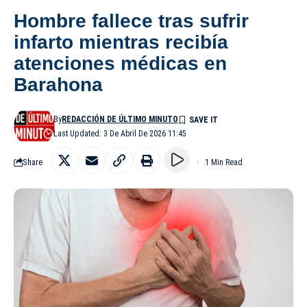
Hombre fallece tras sufrir
infarto mientras recibía
atenciones médicas en
Barahona
By
REDACCIÓN DE ÚLTIMO MINUTO
Last Updated: 3 De Abril De 2026 11:45
Share
1 Min Read