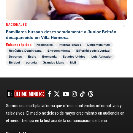
NACIONALES
Familiares buscan desesperadamente a Junior Beltrán,
desaparecido en Villa Hermosa
Enlaces rápidos:
Nacionales
Internacionales
Deultimominuto
República Dominicana
Entretenimiento
ElPeriódicodelaVerdad
Deportes
Estilo
Economía
Estados Unidos
Luis Abinader
Béisbol
portada
Grandes Ligas
MLB
Somos una multiplataforma que ofrece contenidos informativos y
televisivos. El medio noticioso de mayor crecimiento en audiencia en
el menor tiempo en la historia de la comunicación caribeña.