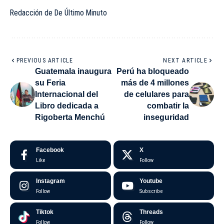
Redacción de De Último Minuto
PREVIOUS ARTICLE
NEXT ARTICLE
Guatemala inaugura
Perú ha bloqueado
su Feria
más de 4 millones
Internacional del
de celulares para
Libro dedicada a
combatir la
Rigoberta Menchú
inseguridad
Facebook
X
Like
Follow
Instagram
Youtube
Follow
Subscribe
Tiktok
Threads
Follow
Follow