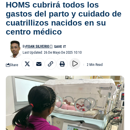
HOMS cubrirá todos los
gastos del parto y cuidado de
cuatrillizos nacidos en su
centro médico
By
YOAN SILVERIO
Last Updated: 26 De Mayo De 2025 10:10
Share
2 Min Read