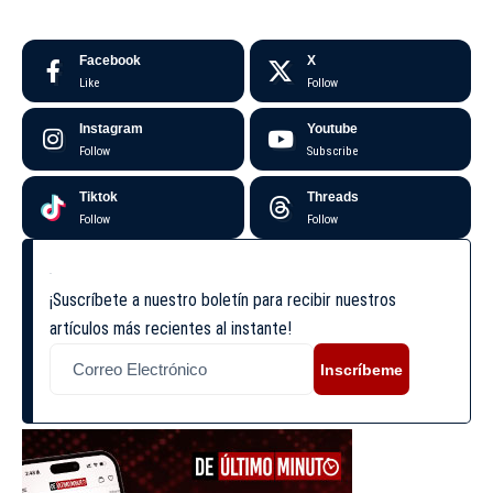
Facebook
X
Like
Follow
Instagram
Youtube
Follow
Subscribe
Tiktok
Threads
Follow
Follow
¡Suscríbete a nuestro boletín para recibir nuestros
artículos más recientes al instante!
Inscríbeme