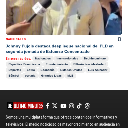
NACIONALES
Johnny Pujols destaca despliegue nacional del PLD en
segunda jornada de Esfuerzo Concentrado
Enlaces rápidos:
Nacionales
Internacionales
Deultimominuto
República Dominicana
Entretenimiento
ElPeriódicodelaVerdad
Deportes
Estilo
Economía
Estados Unidos
Luis Abinader
Béisbol
portada
Grandes Ligas
MLB
Somos una multiplataforma que ofrece contenidos informativos y
televisivos. El medio noticioso de mayor crecimiento en audiencia en