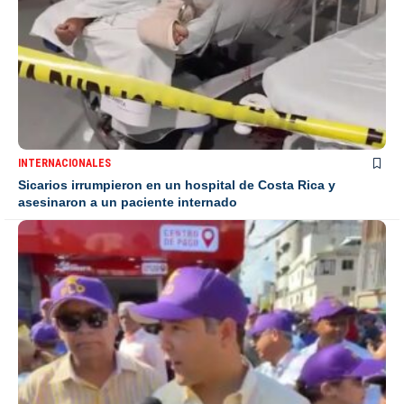
INTERNACIONALES
Sicarios irrumpieron en un hospital de Costa Rica y
asesinaron a un paciente internado