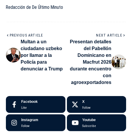
Redacción de De Último Minuto
PREVIOUS ARTICLE
NEXT ARTICLE
Multan a un
Presentan detalles
ciudadano uzbeko
del Pabellón
por llamar a la
Dominicano en
Policía para
Macfrut 2026
denunciar a Trump
durante encuentro
con
agroexportadores
Facebook
X
Like
Follow
Instagram
Youtube
Follow
Subscribe