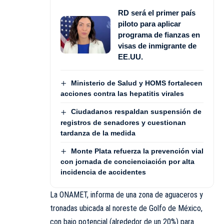
RD será el primer país
piloto para aplicar
programa de fianzas en
visas de inmigrante de
EE.UU.
Ministerio de Salud y HOMS fortalecen
acciones contra las hepatitis virales
Ciudadanos respaldan suspensión de
registros de senadores y cuestionan
tardanza de la medida
Monte Plata refuerza la prevención vial
con jornada de concienciación por alta
incidencia de accidentes
La ONAMET, informa de una zona de aguaceros y
tronadas ubicada al noreste de Golfo de México,
con bajo potencial (alrededor de un 20%) para