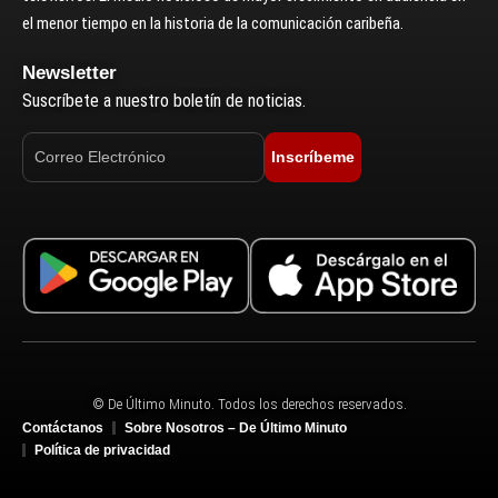
el menor tiempo en la historia de la comunicación caribeña.
Newsletter
Suscríbete a nuestro boletín de noticias.
Inscríbeme
© De Último Minuto. Todos los derechos reservados.
Contáctanos
Sobre Nosotros – De Último Minuto
Política de privacidad