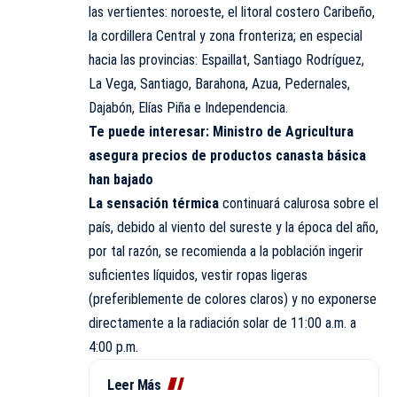
las vertientes: noroeste, el litoral costero Caribeño,
la cordillera Central y zona fronteriza; en especial
hacia las provincias: Espaillat, Santiago Rodríguez,
La Vega, Santiago, Barahona, Azua, Pedernales,
Dajabón, Elías Piña e Independencia.
Te puede interesar:
Ministro de Agricultura
asegura precios de productos canasta básica
han bajado
La sensación térmica
continuará calurosa sobre el
país, debido al viento del sureste y la época del año,
por tal razón, se recomienda a la población ingerir
suficientes líquidos, vestir ropas ligeras
(preferiblemente de colores claros) y no exponerse
directamente a la radiación solar de 11:00 a.m. a
4:00 p.m.
Leer Más