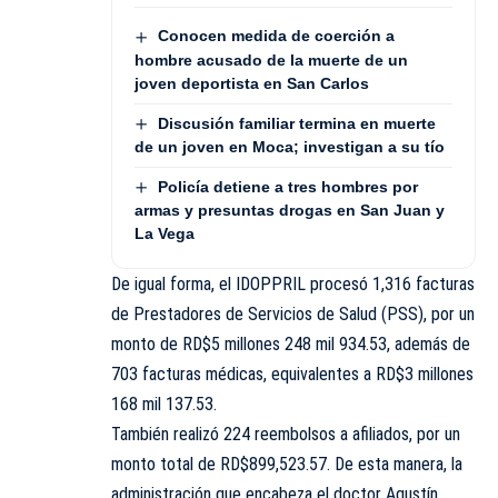
Conocen medida de coerción a
hombre acusado de la muerte de un
joven deportista en San Carlos
Discusión familiar termina en muerte
de un joven en Moca; investigan a su tío
Policía detiene a tres hombres por
armas y presuntas drogas en San Juan y
La Vega
De igual forma, el IDOPPRIL procesó 1,316 facturas
de Prestadores de Servicios de Salud (PSS), por un
monto de RD$5 millones 248 mil 934.53, además de
703 facturas médicas, equivalentes a RD$3 millones
168 mil 137.53.
También realizó 224 reembolsos a afiliados, por un
monto total de RD$899,523.57. De esta manera, la
administración que encabeza el doctor Agustín