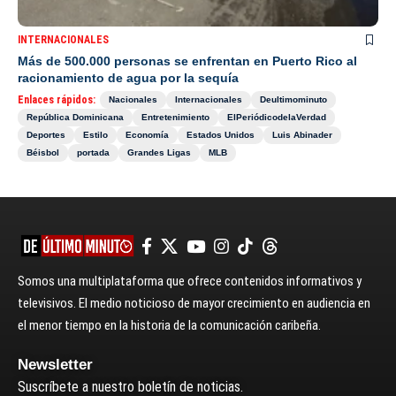
INTERNACIONALES
Más de 500.000 personas se enfrentan en Puerto Rico al
racionamiento de agua por la sequía
Enlaces rápidos:
Nacionales
Internacionales
Deultimominuto
República Dominicana
Entretenimiento
ElPeriódicodelaVerdad
Deportes
Estilo
Economía
Estados Unidos
Luis Abinader
Béisbol
portada
Grandes Ligas
MLB
Somos una multiplataforma que ofrece contenidos informativos y
televisivos. El medio noticioso de mayor crecimiento en audiencia en
el menor tiempo en la historia de la comunicación caribeña.
Newsletter
Suscríbete a nuestro boletín de noticias.