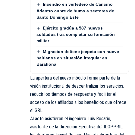
Incendio en vertedero de Cancino
Adentro cubre de humo a sectores de
Santo Domingo Este
Ejército gradúa a 587 nuevos
soldados tras completar su formación
militar
Migración detiene jeepeta con nueve
haitianos en situación irregular en
Barahona
La apertura del nuevo módulo forma parte de la
visión institucional de descentralizar los servicios,
reducir los tiempos de respuesta y facilitar el
acceso de los afiliados a los beneficios que ofrece
el SRL.
Al acto asistieron el ingeniero Luis Rosario,
asistente de la Dirección Ejecutiva del IDOPPRIL;
los doctores Isamal Rosario Minyeti, directora del