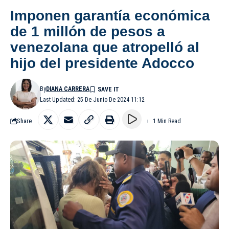
Imponen garantía económica
de 1 millón de pesos a
venezolana que atropelló al
hijo del presidente Adocco
By
DIANA CARRERA
Last Updated: 25 De Junio De 2024 11:12
Share
1 Min Read