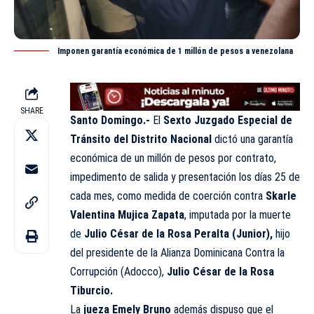
Imponen garantía económica de 1 millón de pesos a venezolana
SHARE
Santo Domingo.-
El
Sexto Juzgado Especial de
Tránsito del Distrito Nacional
dictó una garantía
económica de un millón de pesos por contrato,
impedimento de salida y presentación los días 25 de
cada mes, como medida de coerción contra
Skarle
Valentina Mujica Zapata
, imputada por la muerte
de
Julio César de la Rosa Peralta (Junior),
hijo
del presidente de la Alianza Dominicana Contra la
Corrupción (Adocco),
Julio César de la Rosa
Tiburcio.
La
jueza Emely Bruno
además dispuso que el