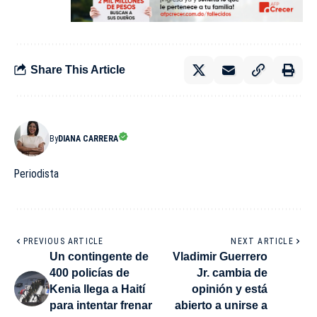
Share This Article
By
DIANA CARRERA
Periodista
PREVIOUS ARTICLE
NEXT ARTICLE
Un contingente de
Vladimir Guerrero
400 policías de
Jr. cambia de
Kenia llega a Haití
opinión y está
para intentar frenar
abierto a unirse a