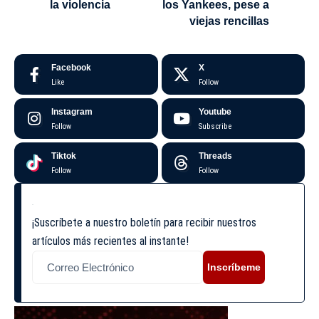
la violencia
los Yankees, pese a
viejas rencillas
Facebook
X
Like
Follow
Instagram
Youtube
Follow
Subscribe
Tiktok
Threads
Follow
Follow
¡Suscríbete a nuestro boletín para recibir nuestros
artículos más recientes al instante!
Inscríbeme