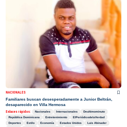
NACIONALES
Familiares buscan desesperadamente a Junior Beltrán,
desaparecido en Villa Hermosa
Enlaces rápidos:
Nacionales
Internacionales
Deultimominuto
República Dominicana
Entretenimiento
ElPeriódicodelaVerdad
Deportes
Estilo
Economía
Estados Unidos
Luis Abinader