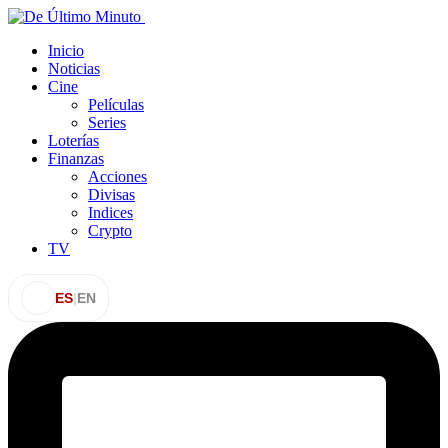
Inicio
Noticias
Cine
Películas
Series
Loterías
Finanzas
Acciones
Divisas
Indices
Crypto
TV
ES
|
EN