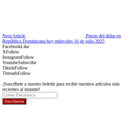
Next Article
Precio del dólar en
República Dominicana hoy miércoles 16 de julio 2025
Facebook
Like
X
Follow
Instagram
Follow
Youtube
Subscribe
Tiktok
Follow
Threads
Follow
¡Suscríbete a nuestro boletín para recibir nuestros artículos más
recientes al instante!
Inscríbeme