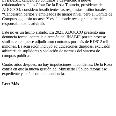
El INABIE canceló 20 contratos y desvinculó a nueve
colaboradores. Julio César De la Rosa Tiburcio, presidente de
ADOCCO, consideró insuficientes las respuestas institucionales:
“Cancelaron peritos y empleados de menor nivel, pero el Comité de
Compras sigue sin tocarse. Y es ahí donde recae gran parte de la
responsabilidad”, advirtió.
Este no es un hecho aislado. En 2021, ADOCCO presentó una
denuncia formal contra la dirección del INABIE por un proceso
similar, en el que se adjudicaron contratos por más de RD$12 mil
millones. La acusación incluyó adjudicaciones dirigidas, exclusión
arbitraria de suplidores y violación de normas del sistema de
compras públicas.
Cuatro años después, no hay imputaciones ni condenas. De la Rosa
confía en que la nueva gestión del Ministerio Público retome ese
expediente y actúe con independencia.
Leer Más