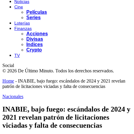
Noticias
Cine
Películas
Series
Loterías
Finanzas
Acciones
Divisas
Indices
Crypto
TV
Social
© 2026 De Último Minuto. Todos los derechos reservados.
Home
-
INABIE, bajo fuego: escándalos de 2024 y 2021 revelan
patrón de licitaciones viciadas y falta de consecuencias
Nacionales
INABIE, bajo fuego: escándalos de 2024 y
2021 revelan patrón de licitaciones
viciadas y falta de consecuencias