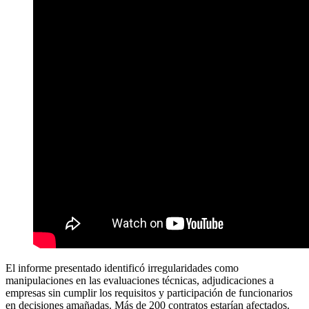
El informe presentado identificó irregularidades como
manipulaciones en las evaluaciones técnicas, adjudicaciones a
empresas sin cumplir los requisitos y participación de funcionarios
en decisiones amañadas. Más de 200 contratos estarían afectados.