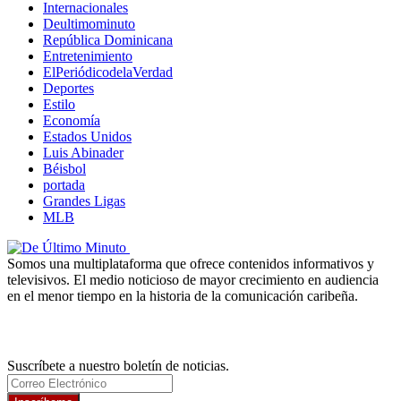
Internacionales
Deultimominuto
República Dominicana
Entretenimiento
ElPeriódicodelaVerdad
Deportes
Estilo
Economía
Estados Unidos
Luis Abinader
Béisbol
portada
Grandes Ligas
MLB
Somos una multiplataforma que ofrece contenidos informativos y
televisivos. El medio noticioso de mayor crecimiento en audiencia
en el menor tiempo en la historia de la comunicación caribeña.
Newsletter
Suscríbete a nuestro boletín de noticias.