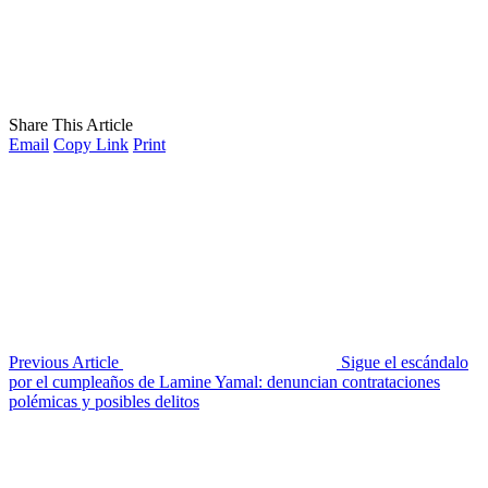
Share This Article
Email
Copy Link
Print
Previous Article
Sigue el escándalo
por el cumpleaños de Lamine Yamal: denuncian contrataciones
polémicas y posibles delitos