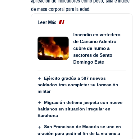
aplicación de indicadores como peso, talla e índice
de masa corporal para la edad.
Leer Más
Incendio en vertedero
de Cancino Adentro
cubre de humo a
sectores de Santo
Domingo Este
Ejército gradúa a 587 nuevos
soldados tras completar su formación
militar
Migración detiene jeepeta con nueve
haitianos en situación irregular en
Barahona
San Francisco de Macorís se une en
oración para pedir el fin de la violencia