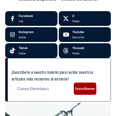
Facebook
X
Like
Follow
Instagram
Youtube
Follow
Subscribe
Tiktok
Threads
Follow
Follow
¡Suscríbete a nuestro boletín para recibir nuestros
artículos más recientes al instante!
Inscríbeme