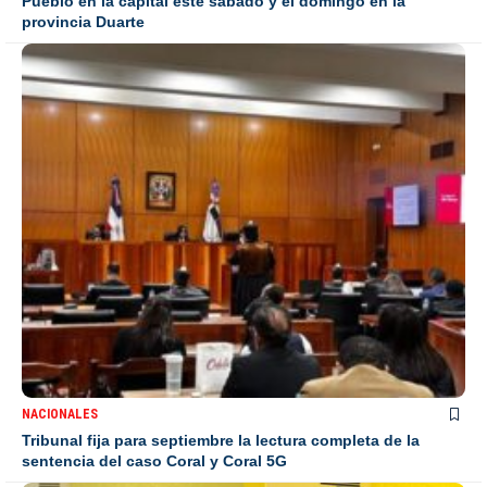
Pueblo en la capital este sábado y el domingo en la
provincia Duarte
NACIONALES
Tribunal fija para septiembre la lectura completa de la
sentencia del caso Coral y Coral 5G