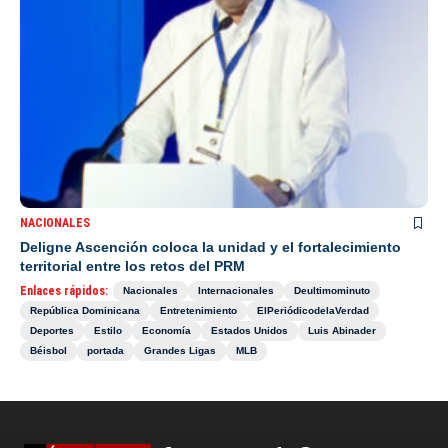
NACIONALES
Deligne Ascención coloca la unidad y el fortalecimiento
territorial entre los retos del PRM
Enlaces rápidos:
Nacionales
Internacionales
Deultimominuto
República Dominicana
Entretenimiento
ElPeriódicodelaVerdad
Deportes
Estilo
Economía
Estados Unidos
Luis Abinader
Béisbol
portada
Grandes Ligas
MLB