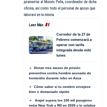
juramentar al Moisés Peña, coordinador de dicha
oficina, así como todo el personal de apoyo que
laborará en la misma.
Leer Más
Corredor de la 27 de
Febrero comenzará a
operar con tarifa
integrada desde este
lunes
Dictan tres meses de prisión
preventiva contra hombre acusado de
homicidio durante robo en Azua
Cómo saber si tu cerebro envejece
bien o demasiado rápido
Arajet supera los 100 mil pasajeros
entre New York y RD en 2026 y lo celebra