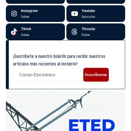
Instagram
Youtube
Follow
Subscribe
Tiktok
Threads
Follow
Follow
¡Suscríbete a nuestro boletín para recibir nuestros
artículos más recientes al instante!
Inscríbeme