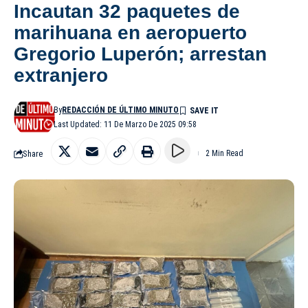
Incautan 32 paquetes de
marihuana en aeropuerto
Gregorio Luperón; arrestan
extranjero
By
REDACCIÓN DE ÚLTIMO MINUTO
Last Updated: 11 De Marzo De 2025 09:58
Share
2 Min Read