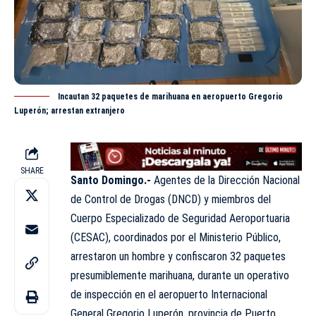
Incautan 32 paquetes de marihuana en aeropuerto Gregorio
Luperón; arrestan extranjero
SHARE
Santo Domingo.-
Agentes de la Dirección Nacional
de Control de Drogas (
DNCD
) y miembros del
Cuerpo Especializado de Seguridad Aeroportuaria
(CESAC), coordinados por el Ministerio Público,
arrestaron un hombre y confiscaron 32 paquetes
presumiblemente marihuana, durante un operativo
de inspección en el aeropuerto Internacional
General Gregorio Luperón, provincia de
Puerto