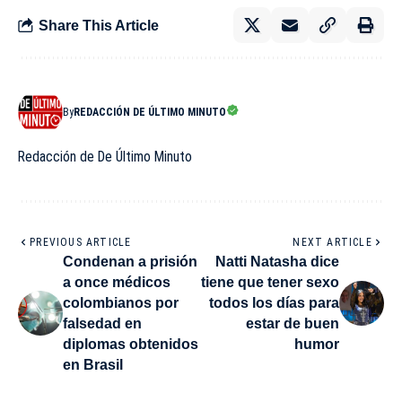
Share This Article
By
REDACCIÓN DE ÚLTIMO MINUTO
Redacción de De Último Minuto
PREVIOUS ARTICLE
NEXT ARTICLE
Condenan a prisión
Natti Natasha dice
a once médicos
tiene que tener sexo
colombianos por
todos los días para
falsedad en
estar de buen
diplomas obtenidos
humor
en Brasil