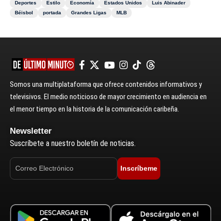
Deportes
Estilo
Economía
Estados Unidos
Luis Abinader
Béisbol
portada
Grandes Ligas
MLB
Somos una multiplataforma que ofrece contenidos informativos y
televisivos. El medio noticioso de mayor crecimiento en audiencia en
el menor tiempo en la historia de la comunicación caribeña.
Newsletter
Suscríbete a nuestro boletín de noticias.
Inscríbeme