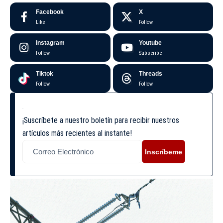
Facebook
X
Like
Follow
Instagram
Youtube
Follow
Subscribe
Tiktok
Threads
Follow
Follow
¡Suscríbete a nuestro boletín para recibir nuestros
artículos más recientes al instante!
Inscríbeme