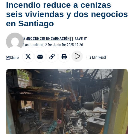
Incendio reduce a cenizas
seis viviendas y dos negocios
en Santiago
By
INOCENCIO ENCARNACIÓN
Last Updated: 2 De Junio De 2025 19:26
Share
2 Min Read