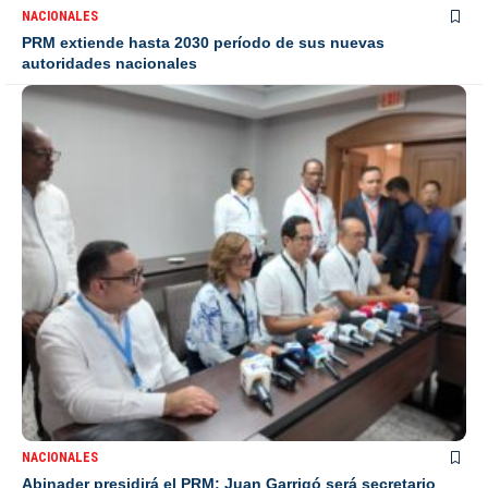
NACIONALES
PRM extiende hasta 2030 período de sus nuevas
autoridades nacionales
NACIONALES
Abinader presidirá el PRM; Juan Garrigó será secretario