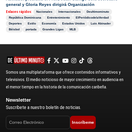
general y Gloria Reyes dirigirá Organización
Enlaces rápidos:
Nacionales
Internacionales
Deultimominuto
República Dominicana
Entretenimiento
ElPeriódicodelaVerdad
Deportes
Estilo
Economía
Estados Unidos
Luis Abinader
Béisbol
portada
Grandes Ligas
MLB
Somos una multiplataforma que ofrece contenidos informativos y
televisivos. El medio noticioso de mayor crecimiento en audiencia en
el menor tiempo en la historia de la comunicación caribeña.
Newsletter
Suscríbete a nuestro boletín de noticias.
Inscríbeme