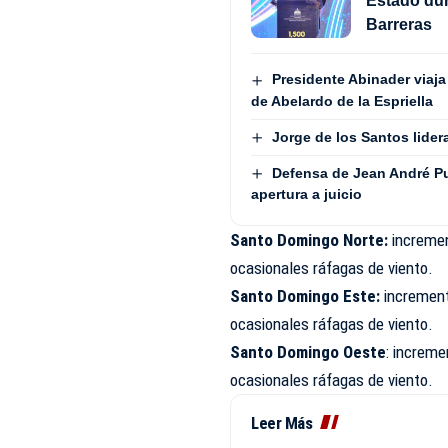
Estado dur
Barreras
Presidente Abinader viaja
de Abelardo de la Espriella
Jorge de los Santos lide
Defensa de Jean André P
apertura a juicio
Santo Domingo Norte:
increme
ocasionales ráfagas de viento.
Santo Domingo Este:
increment
ocasionales ráfagas de viento.
Santo Domingo Oeste
: increm
ocasionales ráfagas de viento.
Leer Más