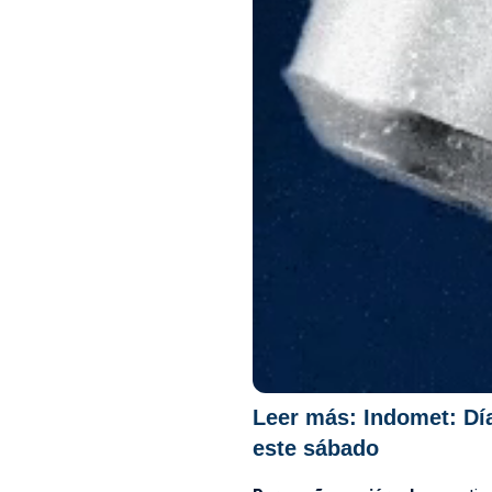
Leer más:
Indomet: Dí
este sábado