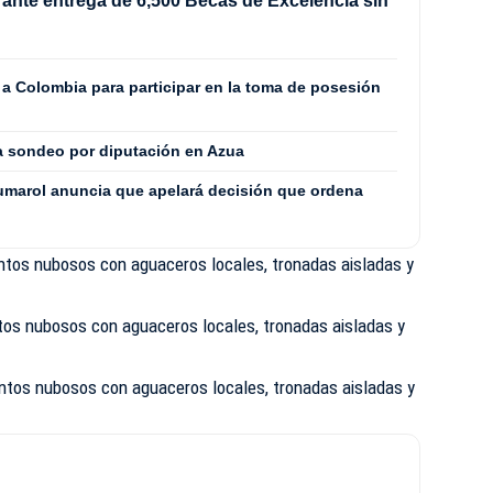
ante entrega de 6,500 Becas de Excelencia sin
 a Colombia para participar en la toma de posesión
ra sondeo por diputación en Azua
umarol anuncia que apelará decisión que ordena
ntos nubosos con aguaceros locales, tronadas aisladas y
os nubosos con aguaceros locales, tronadas aisladas y
entos nubosos con aguaceros locales, tronadas aisladas y