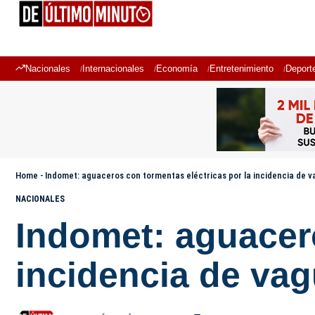
Nacionales
Internacionales
Economía
Entretenimiento
Deport
Home
-
Indomet: aguaceros con tormentas eléctricas por la incidencia de 
NACIONALES
Indomet: aguacero
incidencia de va