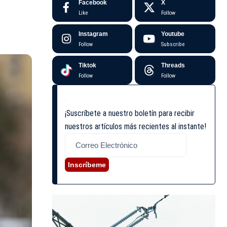
Facebook
X
Like
Follow
Instagram
Youtube
Follow
Subscribe
Tiktok
Threads
Follow
Follow
¡Suscríbete a nuestro boletín para recibir
nuestros artículos más recientes al instante!
Inscríbeme