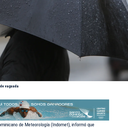
 de vaguada
ominicano de Meteorología (
Indomet
), informó que