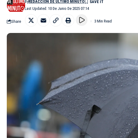
By
REDACCIÓN DE ÚLTIMO MINUTO
Last Updated: 10 De Junio De 2025 07:14
Share
3 Min Read