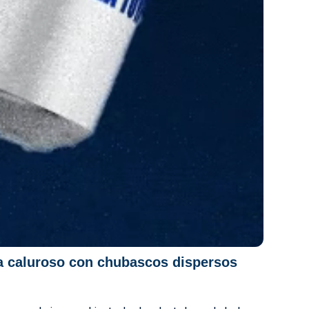
a caluroso con chubascos dispersos