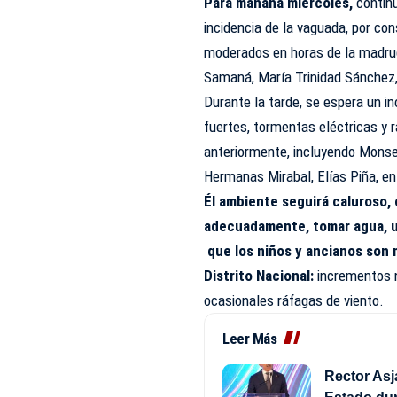
Para mañana miércoles,
contin
incidencia de la vaguada, por co
moderados en horas de la madru
Samaná, María Trinidad Sánchez,
Durante la tarde, se espera un i
fuertes, tormentas eléctricas y 
anteriormente, incluyendo Monse
Hermanas Mirabal, Elías Piña, en
Él ambiente seguirá caluroso, 
adecuadamente, tomar agua, us
que los niños y ancianos son 
Distrito Nacional:
incrementos 
ocasionales ráfagas de viento.
Leer Más
Rector Asj