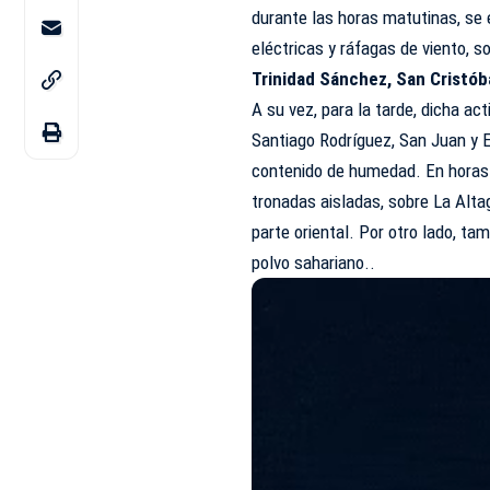
durante las horas matutinas, se
eléctricas y ráfagas de viento, 
Trinidad Sánchez, San Cristób
A su vez, para la tarde, dicha ac
Santiago Rodríguez, San Juan y El
contenido de humedad. En horas 
tronadas aisladas, sobre La Altag
parte oriental. Por otro lado, tam
polvo sahariano..