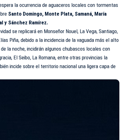
 espera la ocurrencia de aguaceros locales con tormentas
sobre
Santo Domingo, Monte Plata, Samaná, María
al y Sánchez Ramírez.
tividad se replicará en Monseñor Nouel, La Vega, Santiago,
ías Piña, debido a la incidencia de la vaguada más el alto
de la noche, incidirán algunos chubascos locales con
racia, El Seibo, La Romana, entre otras provincias la
bién incide sobre el territorio nacional una ligera capa de