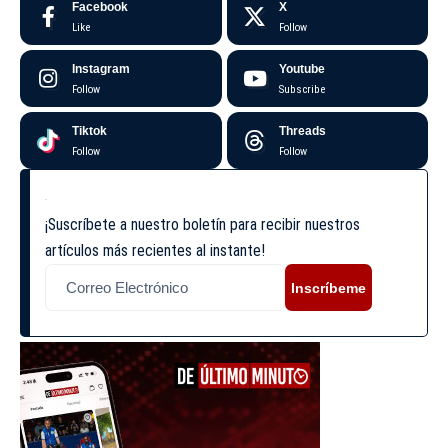
Facebook
X
Like
Follow
Instagram
Youtube
Follow
Subscribe
Tiktok
Threads
Follow
Follow
¡Suscríbete a nuestro boletín para recibir nuestros
artículos más recientes al instante!
Inscríbeme