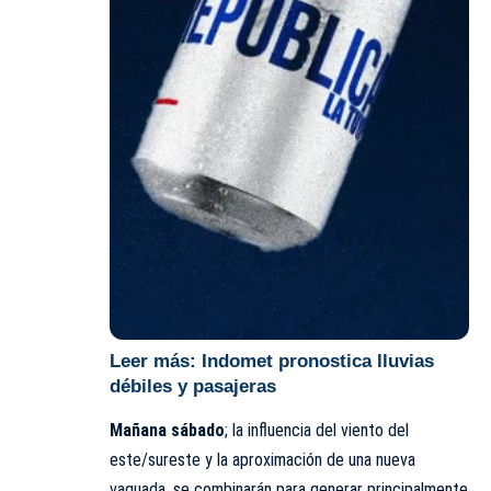
Leer más:
Indomet pronostica lluvias
débiles y pasajeras
Mañana sábado
; la influencia del viento del
este/sureste y la aproximación de una nueva
vaguada, se combinarán para generar principalmente