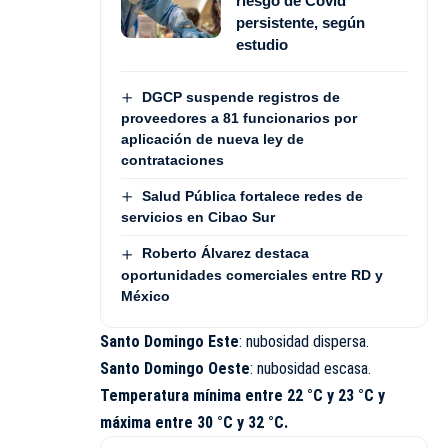
riesgo de Covid
persistente, según
estudio
DGCP suspende registros de
proveedores a 81 funcionarios por
aplicación de nueva ley de
contrataciones
Salud Pública fortalece redes de
servicios en Cibao Sur
Roberto Álvarez destaca
oportunidades comerciales entre RD y
México
Santo Domingo Este
: nubosidad dispersa.
Santo Domingo Oeste
: nubosidad escasa.
Temperatura mínima entre
22 °C y 23 °C
y
máxima entre
30 °C y 32 °C.