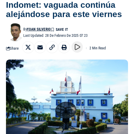
Indomet: vaguada continúa
alejándose para este viernes
By
YOAN SILVERIO
Last Updated: 28 De Febrero De 2025 07:23
Share
2 Min Read