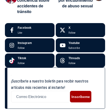
conciencia sobre
por encubrimiento
accidentes de
de abuso sexual
tránsito
Facebook
X
Like
Follow
Instagram
Youtube
Follow
Subscribe
Tiktok
Threads
Follow
Follow
¡Suscríbete a nuestro boletín para recibir nuestros
artículos más recientes al instante!
Inscríbeme