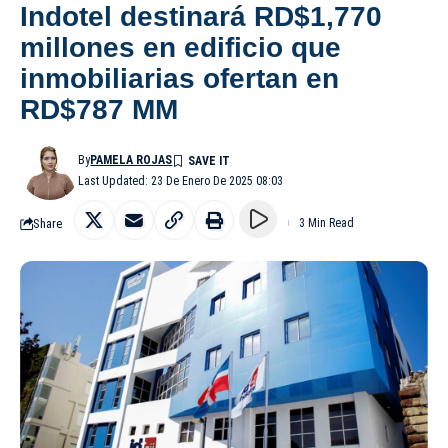
Indotel destinará RD$1,770
millones en edificio que
inmobiliarias ofertan en
RD$787 MM
By
PAMELA ROJAS
Last Updated: 23 De Enero De 2025 08:03
Share
3 Min Read