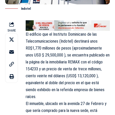
Indotel
SHARE
El edificio que el Instituto Dominicano de las
Telecomunicaciones (Indotel) destinará unos
RD$1,770 millones de pesos (aproximadamente
unos USD $ 29,500,000 ), se encuentra publicado en
la página de la inmobiliaria REMAX con el código
154233 y un precio de venta de trece millones,
ciento veinte mil dólares (USD$ 13,120,000 ),
equivalente al doble del precio en el que está
siendo exhibido en la referida empresa de bienes
raíces.
El inmueble, ubicado en la avenida 27 de Febrero y
que sería comprado para la nueva sede, está