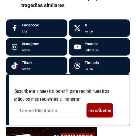
tragedias similares
Facebook
X
Like
Follow
Instagram
Youtube
Follow
Subscribe
Tiktok
Threads
Follow
Follow
¡Suscríbete a nuestro boletín para recibir nuestros
artículos más recientes al instante!
Inscríbeme