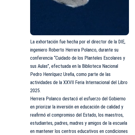
La exhortación fue hecha por el director de la DIE,
ingeniero Roberto Herrera Polanco, durante su
conferencia “Cuidado de los Planteles Escolares y
sus Aulas”, efectuada en la Biblioteca Nacional
Pedro Henríquez Ureña, como parte de las
actividades de la XXVII Feria Internacional del Libro
2025.
Herrera Polanco destacó el esfuerzo del Gobierno
en priorizar la inversión en educación de calidad y
reafirmó el compromiso del Estado, los maestros,
estudiantes, padres, madres y amigos de la escuela
en mantener los centros educativos en condiciones