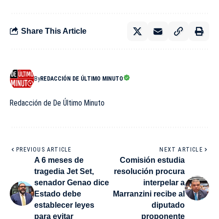
Share This Article
By
REDACCIÓN DE ÚLTIMO MINUTO
Redacción de De Último Minuto
PREVIOUS ARTICLE
NEXT ARTICLE
A 6 meses de
Comisión estudia
tragedia Jet Set,
resolución procura
senador Genao dice
interpelar a
Estado debe
Marranzini recibe al
establecer leyes
diputado
para evitar
proponente