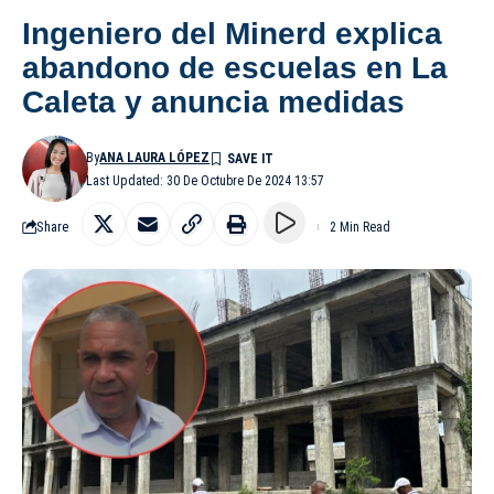
Ingeniero del Minerd explica
abandono de escuelas en La
Caleta y anuncia medidas
By
ANA LAURA LÓPEZ
Last Updated: 30 De Octubre De 2024 13:57
Share
2 Min Read