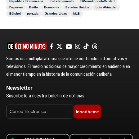
República Dominicana
Entretenimiento
ElPeriódicodelaVerdad
Deportes
Estilo
Economía
Estados Unidos
Luis Abinader
Béisbol
portada
Grandes Ligas
MLB
Somos una multiplataforma que ofrece contenidos informativos y
televisivos. El medio noticioso de mayor crecimiento en audiencia en
el menor tiempo en la historia de la comunicación caribeña.
Newsletter
Suscríbete a nuestro boletín de noticias.
Inscríbeme