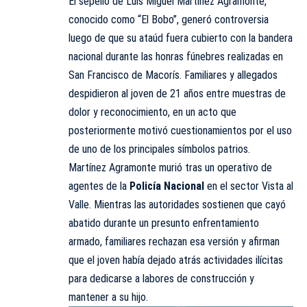
El sepelio de Luis Miguel Martínez Agramonte,
conocido como “El Bobo”, generó controversia
luego de que su ataúd fuera cubierto con la bandera
nacional durante las honras fúnebres realizadas en
San Francisco de Macorís. Familiares y allegados
despidieron al joven de 21 años entre muestras de
dolor y reconocimiento, en un acto que
posteriormente motivó cuestionamientos por el uso
de uno de los principales símbolos patrios.
Martínez Agramonte murió tras un operativo de
agentes de la
Policía Nacional
en el sector Vista al
Valle. Mientras las autoridades sostienen que cayó
abatido durante un presunto enfrentamiento
armado, familiares rechazan esa versión y afirman
que el joven había dejado atrás actividades ilícitas
para dedicarse a labores de construcción y
mantener a su hijo.