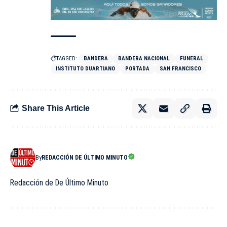
TAGGED:
BANDERA
BANDERA NACIONAL
FUNERAL
INSTITUTO DUARTIANO
PORTADA
SAN FRANCISCO
Share This Article
By
REDACCIÓN DE ÚLTIMO MINUTO
Redacción de De Último Minuto