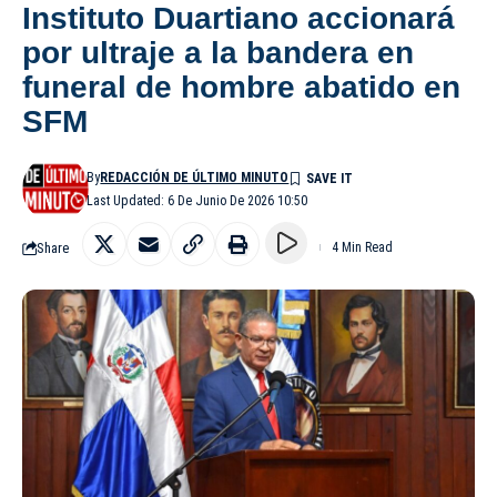
Instituto Duartiano accionará
por ultraje a la bandera en
funeral de hombre abatido en
SFM
By
REDACCIÓN DE ÚLTIMO MINUTO
Last Updated: 6 De Junio De 2026 10:50
Share
4 Min Read