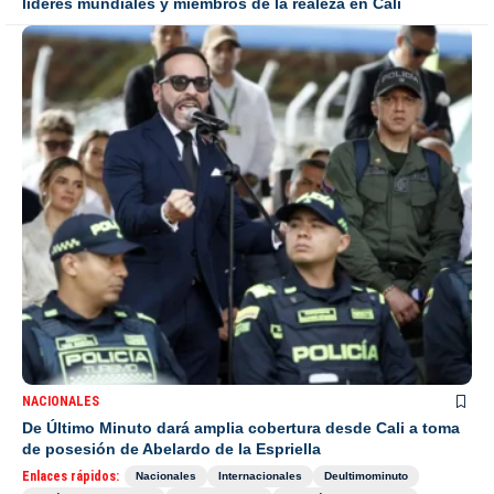
líderes mundiales y miembros de la realeza en Cali
NACIONALES
De Último Minuto dará amplia cobertura desde Cali a toma
de posesión de Abelardo de la Espriella
Enlaces rápidos:
Nacionales
Internacionales
Deultimominuto