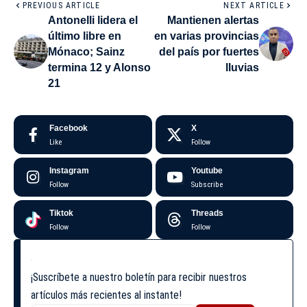
PREVIOUS ARTICLE
NEXT ARTICLE
Antonelli lidera el
Mantienen alertas
último libre en
en varias provincias
Mónaco; Sainz
del país por fuertes
termina 12 y Alonso
lluvias
21
Facebook
X
Like
Follow
Instagram
Youtube
Follow
Subscribe
Tiktok
Threads
Follow
Follow
¡Suscríbete a nuestro boletín para recibir nuestros
artículos más recientes al instante!