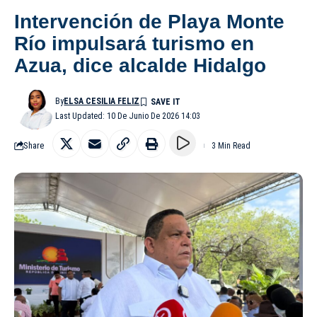
Intervención de Playa Monte
Río impulsará turismo en
Azua, dice alcalde Hidalgo
By
ELSA CESILIA FELIZ
Last Updated: 10 De Junio De 2026 14:03
Share
3 Min Read