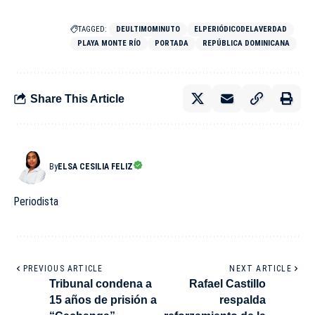
TAGGED:
DEULTIMOMINUTO
ELPERIÓDICODELAVERDAD
PLAYA MONTE RÍO
PORTADA
REPÚBLICA DOMINICANA
Share This Article
By
ELSA CESILIA FELIZ
Periodista
PREVIOUS ARTICLE
NEXT ARTICLE
Tribunal condena a
Rafael Castillo
15 años de prisión a
respalda