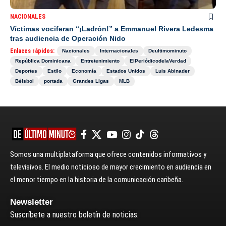
NACIONALES
Víctimas vociferan “¡Ladrón!” a Emmanuel Rivera Ledesma
tras audiencia de Operación Nido
Enlaces rápidos:
Nacionales
Internacionales
Deultimominuto
República Dominicana
Entretenimiento
ElPeriódicodelaVerdad
Deportes
Estilo
Economía
Estados Unidos
Luis Abinader
Béisbol
portada
Grandes Ligas
MLB
Somos una multiplataforma que ofrece contenidos informativos y
televisivos. El medio noticioso de mayor crecimiento en audiencia en
el menor tiempo en la historia de la comunicación caribeña.
Newsletter
Suscríbete a nuestro boletín de noticias.