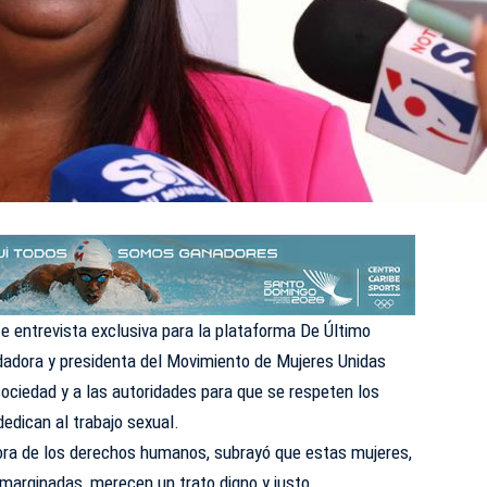
e entrevista exclusiva para la plataforma
De Último
adora y presidenta del Movimiento de Mujeres Unidas
 sociedad y a las autoridades para que se respeten los
edican al trabajo sexual.
ora de los derechos humanos, subrayó que estas mujeres,
 marginadas, merecen un trato digno y justo.