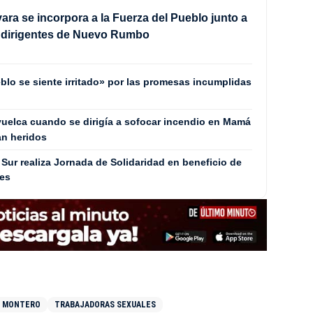
ra se incorpora a la Fuerza del Pueblo junto a
e dirigentes de Nuevo Rumbo
blo se siente irritado» por las promesas incumplidas
uelca cuando se dirigía a sofocar incendio en Mamá
an heridos
Sur realiza Jornada de Solidaridad en beneficio de
les
E MONTERO
TRABAJADORAS SEXUALES