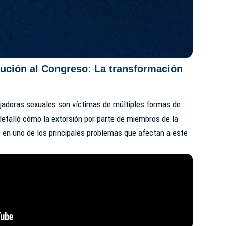
itución al Congreso: La transformación
jadoras sexuales son víctimas de múltiples formas de
 detalló cómo la extorsión por parte de miembros de la
o en uno de los principales problemas que afectan a este