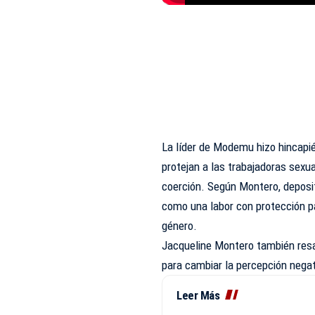
La líder de Modemu hizo hincapié
protejan a las trabajadoras sexu
coerción. Según Montero, deposi
como una labor con protección pa
género.
Jacqueline Montero también resal
para cambiar la percepción negat
Leer Más