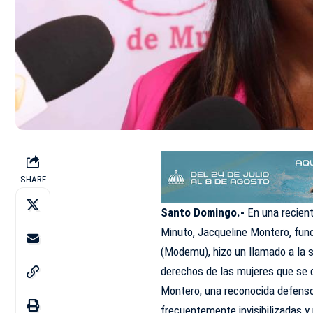
SHARE
Santo Domingo.-
En una recient
Minuto,
Jacqueline Montero, fund
(
Modemu
), hizo un llamado a la
derechos de las mujeres que se d
Montero, una reconocida defens
frecuentemente invisibilizadas y