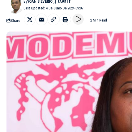
By
YOAN SILVERIO
Last Updated: 4 De Junio De 2024 09:07
Share
2 Min Read