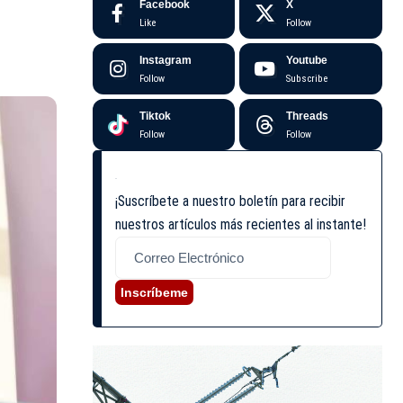
Facebook
X
Like
Follow
Instagram
Youtube
Follow
Subscribe
Tiktok
Threads
Follow
Follow
¡Suscríbete a nuestro boletín para recibir
nuestros artículos más recientes al instante!
Inscríbeme