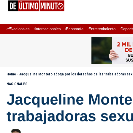
Nacionales
Internacionales
Economía
Entretenimiento
Deport
Home
-
Jacqueline Montero aboga por los derechos de las trabajadoras sex
NACIONALES
Jacqueline Monte
trabajadoras sex