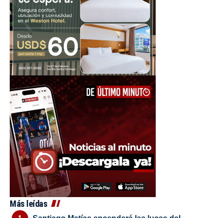
Más leídas