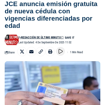
JCE anuncia emisión gratuita
de nueva cédula con
vigencias diferenciadas por
edad
By
REDACCIÓN DE ÚLTIMO MINUTO
Last Updated: 4 De Septiembre De 2025 11:02
Share
1 Min Read