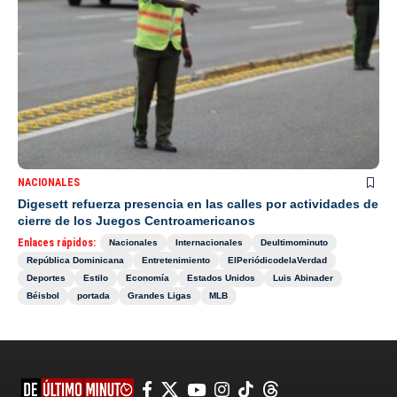
NACIONALES
Digesett refuerza presencia en las calles por actividades de
cierre de los Juegos Centroamericanos
Enlaces rápidos:
Nacionales
Internacionales
Deultimominuto
República Dominicana
Entretenimiento
ElPeriódicodelaVerdad
Deportes
Estilo
Economía
Estados Unidos
Luis Abinader
Béisbol
portada
Grandes Ligas
MLB