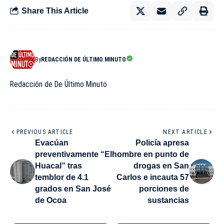
Share This Article
By
REDACCIÓN DE ÚLTIMO MINUTO
Redacción de De Último Minuto
PREVIOUS ARTICLE
NEXT ARTICLE
Evacúan
Policía apresa
preventivamente “El
hombre en punto de
Huacal” tras
drogas en San
temblor de 4.1
Carlos e incauta 57
grados en San José
porciones de
de Ocoa
sustancias