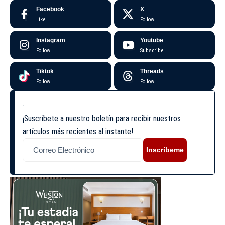
Facebook
X
Like
Follow
Instagram
Youtube
Follow
Subscribe
Tiktok
Threads
Follow
Follow
¡Suscríbete a nuestro boletín para recibir nuestros
artículos más recientes al instante!
Inscríbeme