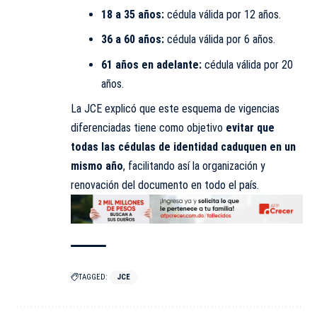
18 a 35 años:
cédula válida por 12 años.
36 a 60 años:
cédula válida por 6 años.
61 años en adelante:
cédula válida por 20
años.
La JCE explicó que este esquema de vigencias
diferenciadas tiene como objetivo
evitar que
todas las cédulas de identidad caduquen en un
mismo año
, facilitando así la organización y
renovación del documento en todo el país.
TAGGED:
JCE