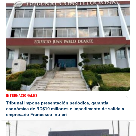
INTERNACIONALES
Tribunal impone presentación periódica, garantía
económica de RD$10 millones e impedimento de salida a
empresario Francesco Intrieri