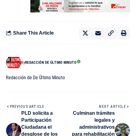
Share This Article
By
REDACCIÓN DE ÚLTIMO MINUTO
Redacción de De Último Minuto
PREVIOUS ARTICLE
NEXT ARTICLE
PLD solicita a
Culminan trámites
Participación
legales y
Ciudadana el
administrativos
desglose de los
para rehabilitación