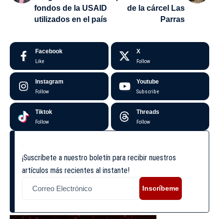
fondos de la USAID
de la cárcel Las
utilizados en el país
Parras
Facebook
X
Like
Follow
Instagram
Youtube
Follow
Subscribe
Tiktok
Threads
Follow
Follow
¡Suscríbete a nuestro boletín para recibir nuestros
artículos más recientes al instante!
Inscríbeme