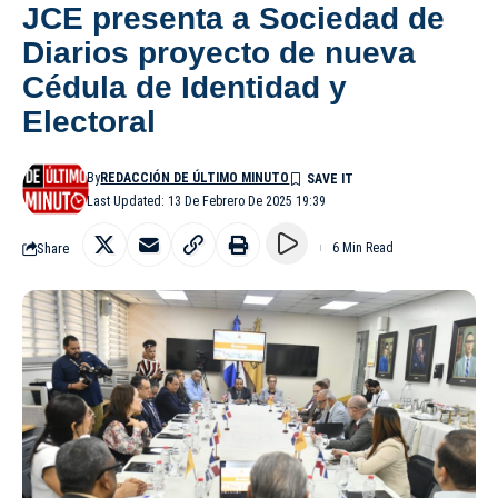
JCE presenta a Sociedad de
Diarios proyecto de nueva
Cédula de Identidad y
Electoral
By
REDACCIÓN DE ÚLTIMO MINUTO
Last Updated: 13 De Febrero De 2025 19:39
Share
6 Min Read