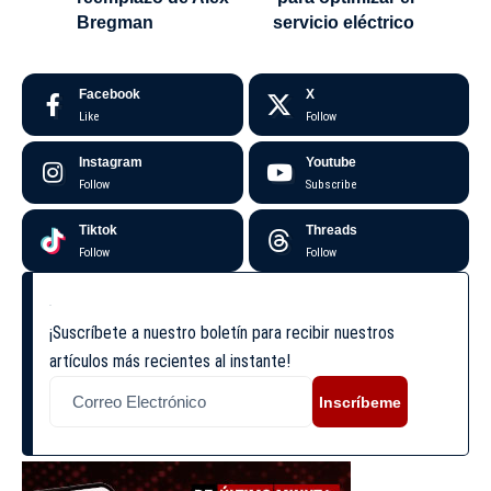
Bregman
servicio eléctrico
Facebook
X
Like
Follow
Instagram
Youtube
Follow
Subscribe
Tiktok
Threads
Follow
Follow
¡Suscríbete a nuestro boletín para recibir nuestros
artículos más recientes al instante!
Inscríbeme