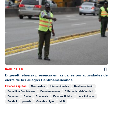
NACIONALES
Digesett refuerza presencia en las calles por actividades de
cierre de los Juegos Centroamericanos
Enlaces rápidos:
Nacionales
Internacionales
Deultimominuto
República Dominicana
Entretenimiento
ElPeriódicodelaVerdad
Deportes
Estilo
Economía
Estados Unidos
Luis Abinader
Béisbol
portada
Grandes Ligas
MLB