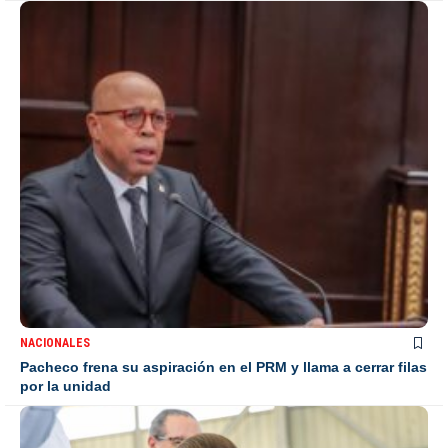
NACIONALES
Pacheco frena su aspiración en el PRM y llama a cerrar filas
por la unidad