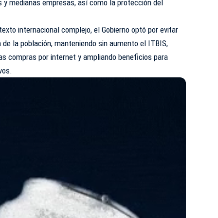
s y medianas empresas, así como la protección del
exto internacional complejo, el Gobierno optó por evitar
 de la población, manteniendo sin aumento el ITBIS,
as compras por internet y ampliando beneficios para
vos.