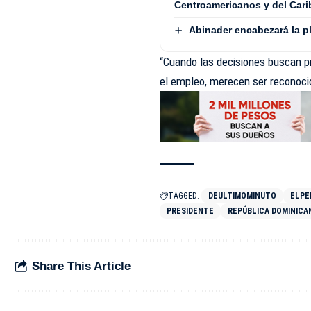
Centroamericanos y del Cari
Abinader encabezará la pl
“Cuando las decisiones buscan pro
el empleo, merecen ser reconoci
TAGGED:
DEULTIMOMINUTO
ELPE
PRESIDENTE
REPÚBLICA DOMINICA
Share This Article