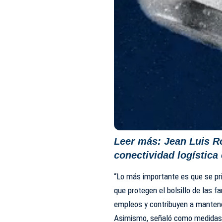
Leer más:
Jean Luis R
conectividad logística
“Lo más importante es que se pr
que protegen el bolsillo de las 
empleos y contribuyen a mantener
Asimismo, señaló como medidas po