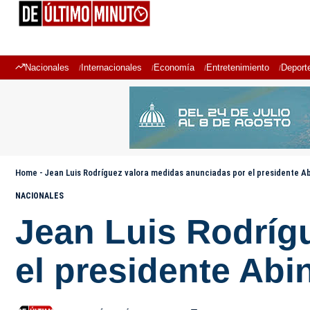
Nacionales
Internacionales
Economía
Entretenimiento
Deport
Home
-
Jean Luis Rodríguez valora medidas anunciadas por el presidente A
NACIONALES
Jean Luis Rodríg
el presidente Abi