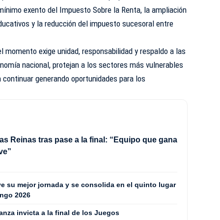
ínimo exento del Impuesto Sobre la Renta, la ampliación
ucativos y la reducción del impuesto sucesoral entre
l momento exige unidad, responsabilidad y respaldo a las
conomía nacional, protejan a los sectores más vulnerables
a continuar generando oportunidades para los
as Reinas tras pase a la final: “Equipo que gana
ve”
 su mejor jornada y se consolida en el quinto lugar
ingo 2026
za invicta a la final de los Juegos