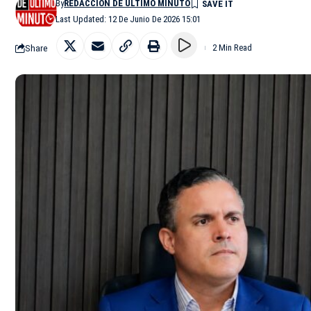
By
REDACCIÓN DE ÚLTIMO MINUTO
Last Updated: 12 De Junio De 2026 15:01
Share
2 Min Read