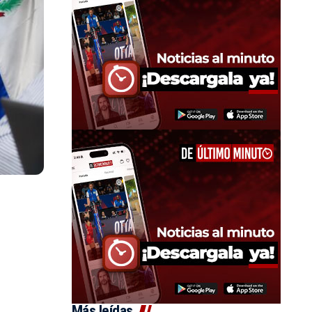
Más leídas