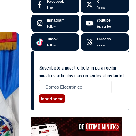
Facebook
X
Like
Follow
Instagram
Youtube
Follow
Subscribe
Tiktok
Threads
Follow
Follow
¡Suscríbete a nuestro boletín para recibir
nuestros artículos más recientes al instante!
Inscríbeme