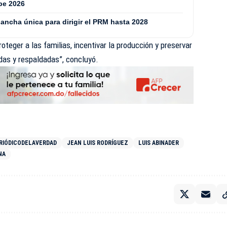
be 2026
ancha única para dirigir el PRM hasta 2028
teger a las familias, incentivar la producción y preservar
das y respaldadas”, concluyó.
RIÓDICODELAVERDAD
JEAN LUIS RODRÍGUEZ
LUIS ABINADER
NA