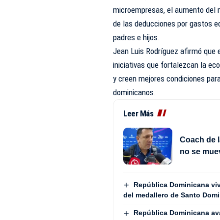
microempresas, el aumento del m
de las deducciones por gastos ed
padres e hijos.
Jean Luis Rodríguez afirmó que e
iniciativas que fortalezcan la e
y creen mejores condiciones par
dominicanos.
Leer Más
Coach de l
no se mue
República Dominicana vive
del medallero de Santo Dom
República Dominicana avan