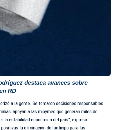
odríguez destaca avances sobre
 en RD
iorizó a la gente. Se tomaron decisiones responsables
familias, apoyan a las mipymes que generan miles de
 la estabilidad económica del país”, expresó.
sitivas la eliminación del anticipo para las