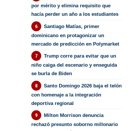
por mérito y elimina requisito que
hacía perder un año a los estudiantes
Santiago Matías, primer
dominicano en protagonizar un
mercado de predicción en Polymarket
Trump corre para evitar que un
niño caiga del escenario y enseguida
se burla de Biden
Santo Domingo 2026 baja el telón
con homenaje a la integración
deportiva regional
Milton Morrison denuncia
rechazó presunto soborno millonario