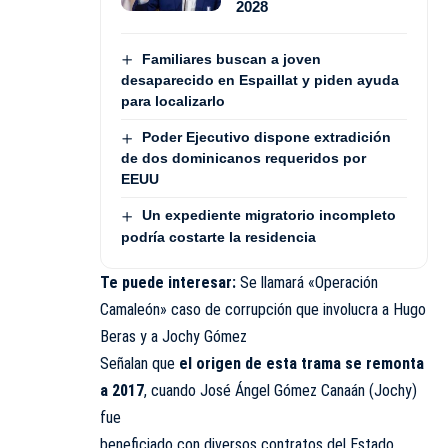
2028
Familiares buscan a joven
desaparecido en Espaillat y piden ayuda
para localizarlo
Poder Ejecutivo dispone extradición
de dos dominicanos requeridos por
EEUU
Un expediente migratorio incompleto
podría costarte la residencia
Te puede interesar:
Se llamará «Operación
Camaleón» caso de corrupción que involucra a Hugo
Beras y a Jochy Gómez
Señalan que
el origen de esta trama se remonta
a 2017
, cuando José Ángel Gómez Canaán (Jochy)
fue
beneficiado con diversos contratos del Estado,