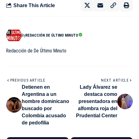
Share This Article
By
REDACCIÓN DE ÚLTIMO MINUTO
Redacción de De Último Minuto
PREVIOUS ARTICLE
NEXT ARTICLE
Detienen en
Lady Álvarez se
Argentina a un
destaca como
hombre dominicano
presentadora en
buscado por
alfombra roja del
Colombia acusado
Prudential Center
de pedofilia