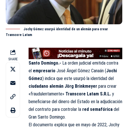
Jochy Gómez usurpó identidad de un alemán para crear
Transcore Latam
SHARE
Santo Domingo.-
La orden judicial emitida contra
el
empresario
José Ángel Gómez Canaán (
Jochi
Gómez
) indica que este usurpó la identidad del
ciudadano alemán Jörg Brinkmeyer
para crear
«fraudulentamente»
Transcore Latam S.R.L.
y
beneficiarse del dinero del Estado en la adjudicación
del contrato para controlar la
red semafórica
del
Gran Santo Domingo.
El documento explica que en mayo de 2022, Jochy