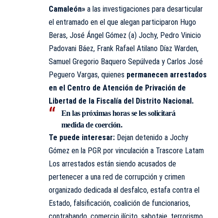
Camaleón»
a las investigaciones para desarticular
el entramado en el que alegan participaron Hugo
Beras, José Ángel Gómez (a) Jochy, Pedro Vinicio
Padovani Báez, Frank Rafael Atilano Díaz Warden,
Samuel Gregorio Baquero Sepúlveda y Carlos José
Peguero Vargas, quienes
permanecen arrestados
en el Centro de Atención de Privación de
Libertad de la Fiscalía del Distrito Nacional.
En las próximas horas
se les solicitará
medida de coerción
.
Te puede interesar:
Dejan detenido a Jochy
Gómez en la PGR por vinculación a Trascore Latam
Los arrestados están siendo acusados de
pertenecer a una red de corrupción y crimen
organizado dedicada al desfalco, estafa contra el
Estado, falsificación, coalición de funcionarios,
contrabando, comercio ilícito, sabotaje, terrorismo