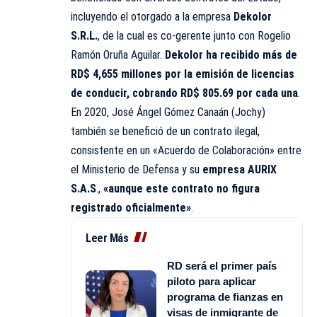
incluyendo el otorgado a la empresa
Dekolor
S.R.L.
, de la cual es co-gerente junto con Rogelio
Ramón Oruña Aguilar.
Dekolor ha recibido más de
RD$ 4,655 millones por la emisión de licencias
de conducir, cobrando RD$ 805.69 por cada una
.
En 2020, José Ángel Gómez Canaán (Jochy)
también se benefició de un contrato ilegal,
consistente en un «Acuerdo de Colaboración» entre
el Ministerio de Defensa y su
empresa AURIX
S.A.S
.,
«aunque este contrato no figura
registrado oficialmente»
.
Leer Más
RD será el primer país
piloto para aplicar
programa de fianzas en
visas de inmigrante de