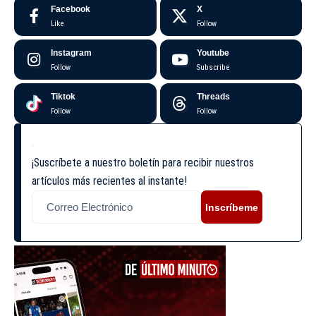
Facebook
X
Like
Follow
Instagram
Youtube
Follow
Subscribe
Tiktok
Threads
Follow
Follow
¡Suscríbete a nuestro boletín para recibir nuestros
artículos más recientes al instante!
Inscríbeme