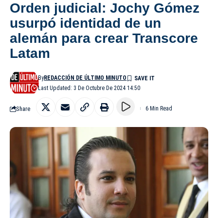
Orden judicial: Jochy Gómez
usurpó identidad de un
alemán para crear Transcore
Latam
By
REDACCIÓN DE ÚLTIMO MINUTO
Last Updated: 3 De Octubre De 2024 14:50
Share
6 Min Read