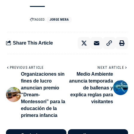
TAGGED:
JORGE MERA
Share This Article
PREVIOUS ARTICLE
NEXT ARTICLE
Organizaciones sin
Medio Ambiente
fines de lucro
anuncia temporada
anuncian premio
de ballenas y
“Dream-
explica reglas para
Montessori” para la
visitantes
educación de la
primera infancia