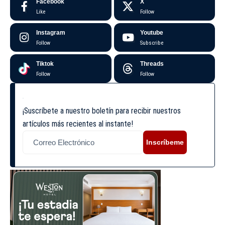
Facebook
X
Like
Follow
Instagram
Youtube
Follow
Subscribe
Tiktok
Threads
Follow
Follow
¡Suscríbete a nuestro boletín para recibir nuestros
artículos más recientes al instante!
Inscríbeme