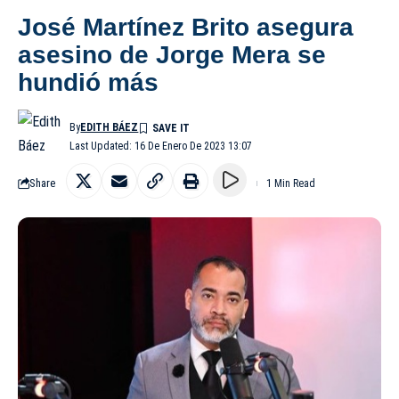
José Martínez Brito asegura
asesino de Jorge Mera se
hundió más
By
EDITH BÁEZ
Last Updated: 16 De Enero De 2023 13:07
Share
1 Min Read