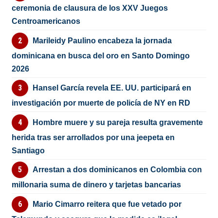
ceremonia de clausura de los XXV Juegos
Centroamericanos
Marileidy Paulino encabeza la jornada
dominicana en busca del oro en Santo Domingo
2026
Hansel García revela EE. UU. participará en
investigación por muerte de policía de NY en RD
Hombre muere y su pareja resulta gravemente
herida tras ser arrollados por una jeepeta en
Santiago
Arrestan a dos dominicanos en Colombia con
millonaria suma de dinero y tarjetas bancarias
Mario Cimarro reitera que fue vetado por