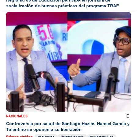
Regional 03 de Educación participa en jornada de
socialización de buenas prácticas del programa TRAE
NACIONALES
Controversia por salud de Santiago Hazim: Hansel García y
Tolentino se oponen a su liberación
Nacionales
Internacionales
Deultimominuto