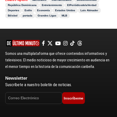
Enlaces rápidos:
República Dominicana
Entretenimiento
ElPeriódicodelaVerdad
Deportes
Estilo
Economía
Estados Unidos
Luis Abinader
Béisbol
portada
Grandes Ligas
MLB
Somos una multiplataforma que ofrece contenidos informativos y
televisivos. El medio noticioso de mayor crecimiento en audiencia en
el menor tiempo en la historia de la comunicación caribeña.
Newsletter
Suscríbete a nuestro boletín de noticias.
Inscríbeme