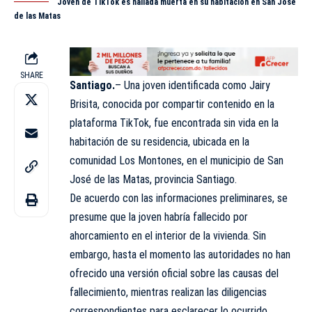
Joven de TikTok es hallada muerta en su habitación en San José
de las Matas
SHARE
Santiago.
– Una joven identificada como
Jairy
Brisita
, conocida por compartir contenido en la
plataforma TikTok, fue encontrada sin vida en la
habitación de su residencia, ubicada en la
comunidad Los Montones, en el municipio de San
José de las Matas, provincia Santiago.
De acuerdo con las informaciones preliminares, se
presume que la joven habría fallecido por
ahorcamiento en el interior de la vivienda. Sin
embargo, hasta el momento las autoridades no han
ofrecido una versión oficial sobre las causas del
fallecimiento, mientras realizan las diligencias
correspondientes para esclarecer lo ocurrido.