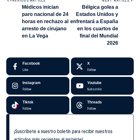
PREVIOUS ARTICLE
NEXT ARTICLE
Médicos inician
Bélgica golea a
paro nacional de 24
Estados Unidos y
horas en rechazo al
enfrentará a España
arresto de cirujano
en los cuartos de
en La Vega
final del Mundial
2026
Facebook
X
Like
Follow
Instagram
Youtube
Follow
Subscribe
Tiktok
Threads
Follow
Follow
¡Suscríbete a nuestro boletín para recibir nuestros
artículos más recientes al instante!