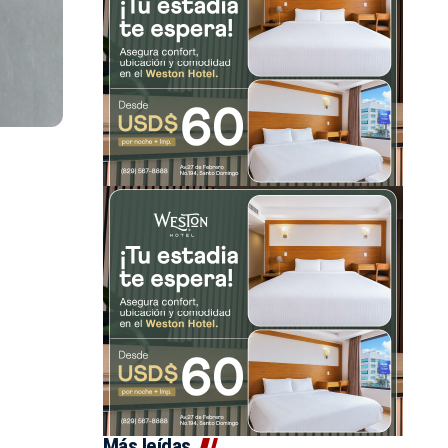
Más leídas