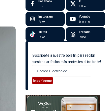
Facebook
X
Like
Follow
Instagram
Youtube
Follow
Subscribe
Tiktok
Threads
Follow
Follow
¡Suscríbete a nuestro boletín para recibir
nuestros artículos más recientes al instante!
Inscríbeme