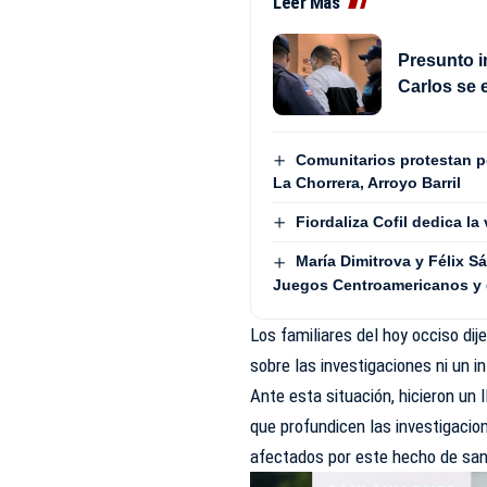
Leer Más
Presunto i
Carlos se 
Comunitarios protestan 
La Chorrera, Arroyo Barril
Fiordaliza Cofil dedica la
María Dimitrova y Félix 
Juegos Centroamericanos y 
Los familiares del hoy occiso di
sobre las investigaciones ni un i
Ante esta situación, hicieron un 
que profundicen las investigacion
afectados por este hecho de san