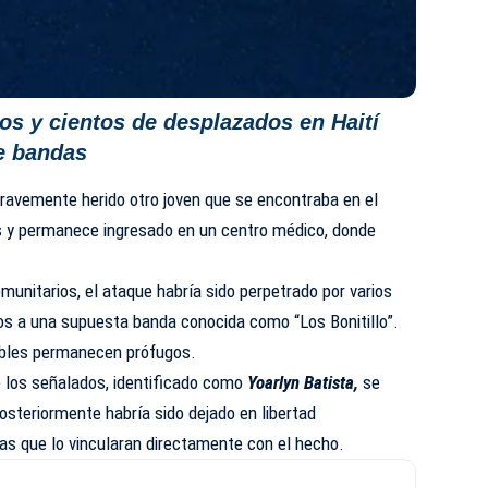
os y cientos de desplazados en Haití
e bandas
gravemente herido otro joven que se encontraba en el
ros y permanece ingresado en un centro médico, donde
munitarios, el ataque habría sido perpetrado por varios
s a una supuesta banda conocida como “Los Bonitillo”.
bles permanecen prófugos.
 los señalados, identificado como
Yoarlyn Batista,
se
posteriormente habría sido dejado en libertad
as que lo vincularan directamente con el hecho.