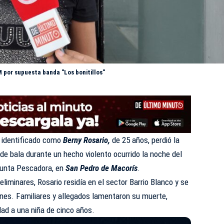
 por supuesta banda "Los bonitillos"
n identificado como
Berny Rosario,
de 25 años, perdió la
 de bala durante un hecho violento ocurrido la noche del
Punta Pescadora, en
San Pedro de Macorís
.
liminares, Rosario residía en el sector Barrio Blanco y se
ones. Familiares y allegados lamentaron su muerte,
ad a una niña de cinco años.