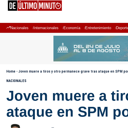
Nacionales
Internacionales
Economía
Entretenimiento
Deport
Home
-
Joven muere a tiros y otro permanece grave tras ataque en SPM por
NACIONALES
Joven muere a tir
ataque en SPM po