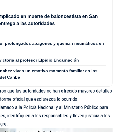
mplicado en muerte de baloncestista en San
entrega a las autoridades
por prolongados apagones y queman neumáticos en
 victoria al profesor Elpidio Encarnación
Sánchez viven un emotivo momento familiar en los
del Caribe
jeron que las autoridades no han ofrecido mayores detalles
nforme oficial que esclarezca lo ocurrido.
llamado a la Policía Nacional y al Ministerio Público para
es, identifiquen a los responsables y lleven justicia a los
gre.