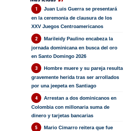
Juan Luis Guerra se presentará
en la ceremonia de clausura de los
XXV Juegos Centroamericanos
Marileidy Paulino encabeza la
jornada dominicana en busca del oro
en Santo Domingo 2026
Hombre muere y su pareja resulta
gravemente herida tras ser arrollados
por una jeepeta en Santiago
Arrestan a dos dominicanos en
Colombia con millonaria suma de
dinero y tarjetas bancarias
Mario Cimarro reitera que fue