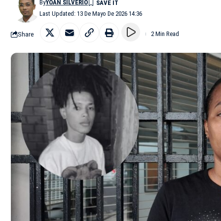
By
YOAN SILVERIO
Last Updated: 13 De Mayo De 2026 14:36
Share
2 Min Read