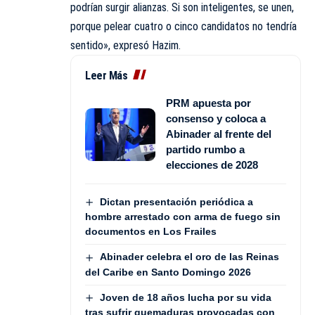
podrían surgir alianzas. Si son inteligentes, se unen,
porque pelear cuatro o cinco candidatos no tendría
sentido», expresó Hazim.
Leer Más
PRM apuesta por
consenso y coloca a
Abinader al frente del
partido rumbo a
elecciones de 2028
Dictan presentación periódica a
hombre arrestado con arma de fuego sin
documentos en Los Frailes
Abinader celebra el oro de las Reinas
del Caribe en Santo Domingo 2026
Joven de 18 años lucha por su vida
tras sufrir quemaduras provocadas con