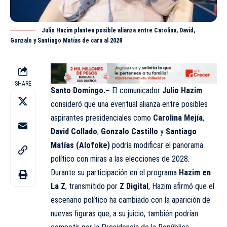
Julio Hazim plantea posible alianza entre Carolina, David,
Gonzalo y Santiago Matías de cara al 2028
SHARE
Santo Domingo.–
El comunicador
Julio Hazim
consideró que una eventual alianza entre
posibles
aspirantes presidenciales como
Carolina Mejía
,
David Collado
,
Gonzalo Castillo
y
Santiago
Matías (Alofoke)
podría modificar el panorama
político con miras a las elecciones de 2028.
Durante su participación en el programa
Hazim en
La Z
, transmitido por
Z Digital
, Hazim afirmó que el
escenario político ha cambiado con la aparición de
nuevas figuras que, a su juicio, también podrían