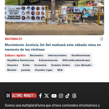
NACIONALES
Movimiento Justicia Jet Set realizará este sábado misa en
memoria de las víctimas
Enlaces rápidos:
Nacionales
Internacionales
Deultimominuto
República Dominicana
Entretenimiento
ElPeriódicodelaVerdad
Deportes
Estilo
Economía
Estados Unidos
Luis Abinader
Béisbol
portada
Grandes Ligas
MLB
Somos una multiplataforma que ofrece contenidos informativos y