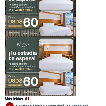
Más leídas