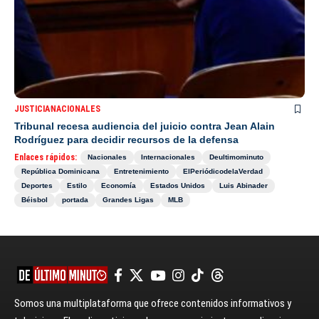
JUSTICIA
NACIONALES
Tribunal recesa audiencia del juicio contra Jean Alain
Rodríguez para decidir recursos de la defensa
Enlaces rápidos:
Nacionales
Internacionales
Deultimominuto
República Dominicana
Entretenimiento
ElPeriódicodelaVerdad
Deportes
Estilo
Economía
Estados Unidos
Luis Abinader
Béisbol
portada
Grandes Ligas
MLB
Somos una multiplataforma que ofrece contenidos informativos y