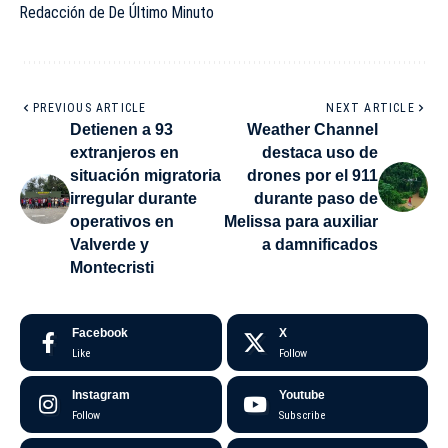
Redacción de De Último Minuto
PREVIOUS ARTICLE
NEXT ARTICLE
Detienen a 93
Weather Channel
extranjeros en
destaca uso de
situación migratoria
drones por el 911
irregular durante
durante paso de
operativos en
Melissa para auxiliar
Valverde y
a damnificados
Montecristi
Facebook
X
Like
Follow
Instagram
Youtube
Follow
Subscribe