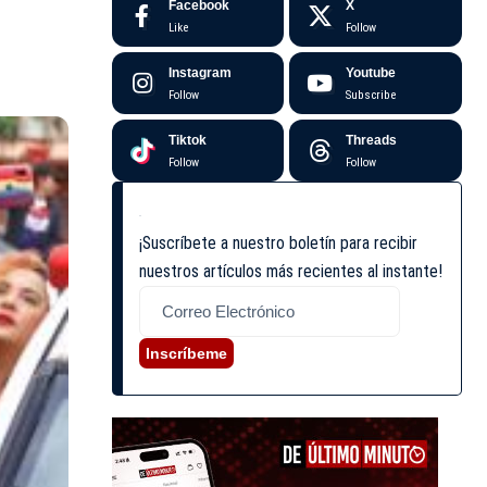
Facebook
X
Like
Follow
Instagram
Youtube
Follow
Subscribe
Tiktok
Threads
Follow
Follow
¡Suscríbete a nuestro boletín para recibir
nuestros artículos más recientes al instante!
Inscríbeme