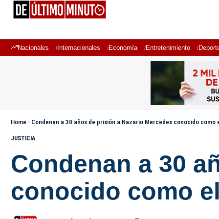
Nacionales
Internacionales
Economía
Entretenimiento
Deport
Home
-
Condenan a 30 años de prisión a Nazario Mercedes conocido como el
JUSTICIA
Condenan a 30 añ
conocido como el