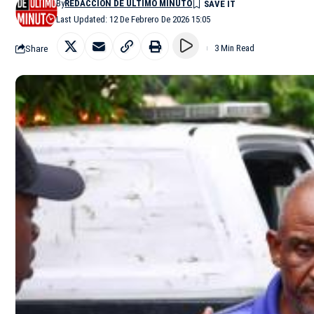
By
REDACCIÓN DE ÚLTIMO MINUTO
Last Updated: 12 De Febrero De 2026 15:05
Share
3 Min Read