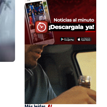
Más leídas