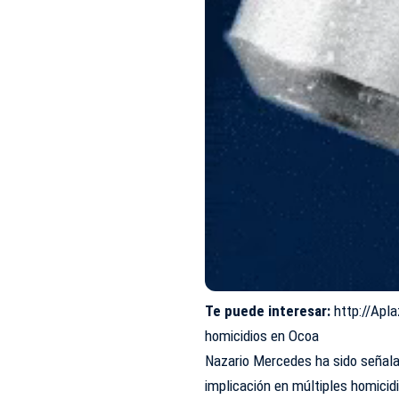
Te puede interesar:
http://Apl
homicidios en Ocoa
Nazario Mercedes ha sido señalad
implicación en múltiples homicid