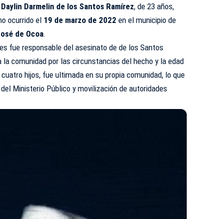
e
Daylin Darmelin de los Santos Ramírez
, de 23 años,
ho ocurrido el
19 de marzo de 2022
en el municipio de
José de Ocoa
.
des fue responsable del asesinato de de los Santos
 la comunidad por las circunstancias del hecho y la edad
a cuatro hijos, fue ultimada en su propia comunidad, lo que
del Ministerio Público y movilización de autoridades