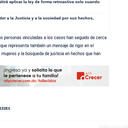
irá aplicar la ley de forma retroactiva solo cuando
er a la Justicia y a la sociedad por sus hechos,
ras personas vinculadas a los casos han seguido de cerca
l, que representa también un mensaje de rigor en el
s mujeres y la búsqueda de justicia en hechos que han
RCEDES