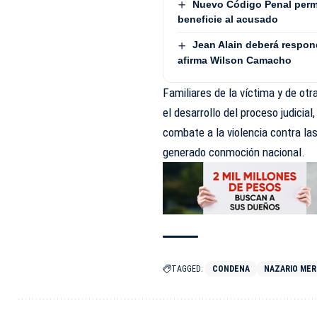
Nuevo Código Penal permit
beneficie al acusado
Jean Alain deberá respond
afirma Wilson Camacho
Familiares de la víctima y de ot
el desarrollo del proceso judicia
combate a la violencia contra la
generado conmoción nacional.
TAGGED:
CONDENA
NAZARIO ME