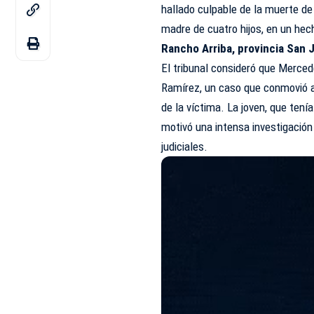
hallado culpable de la muerte d
madre de cuatro hijos, en un hec
Rancho Arriba, provincia San 
El tribunal consideró que Merce
Ramírez, un caso que conmovió a
de la víctima. La joven, que tení
motivó una intensa investigación 
judiciales.