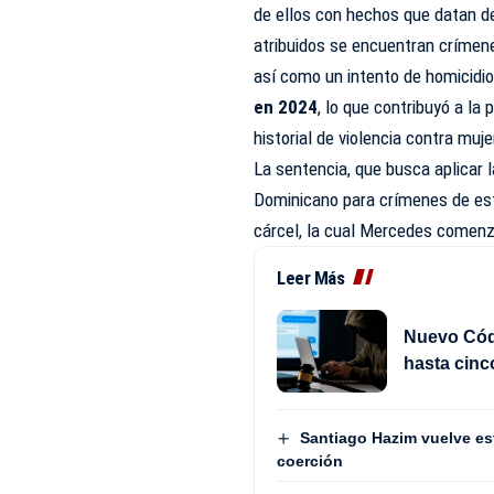
de ellos con hechos que datan 
atribuidos se encuentran crímen
así como un intento de homicidi
en 2024
, lo que contribuyó a la
historial de violencia contra muje
La sentencia, que busca aplicar
Dominicano para crímenes de est
cárcel, la cual Mercedes comenza
Leer Más
Nuevo Códi
hasta cinc
Santiago Hazim vuelve est
coerción