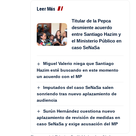
Leer Más
Titular de la Pepca
desmiente acuerdo
entre Santiago Hazim y
el Ministerio Público en
caso SeNaSa
Miguel Valerio niega que Santiago
Hazim esté buscando en este momento
un acuerdo con el MP
Imputados del caso SeNaSa salen
sonriendo tras nuevo aplazamiento de
audiencia
Surún Hernández cuestiona nuevo
aplazamiento de revisión de medidas en
caso SeNaSa y exige acusación del MP