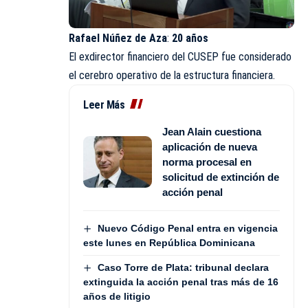
Rafael Núñez de Aza
:
20 años
El exdirector financiero del CUSEP fue considerado
el cerebro operativo de la estructura financiera.
Leer Más
Jean Alain cuestiona
aplicación de nueva
norma procesal en
solicitud de extinción de
acción penal
Nuevo Código Penal entra en vigencia
este lunes en República Dominicana
Caso Torre de Plata: tribunal declara
extinguida la acción penal tras más de 16
años de litigio