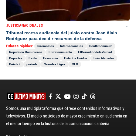
JUSTICIA
NACIONALES
Tribunal recesa audiencia del juicio contra Jean Alain
Rodríguez para decidir recursos de la defensa
Enlaces rápidos:
Nacionales
Internacionales
Deultimominuto
República Dominicana
Entretenimiento
ElPeriódicodelaVerdad
Deportes
Estilo
Economía
Estados Unidos
Luis Abinader
Béisbol
portada
Grandes Ligas
MLB
Somos una multiplataforma que ofrece contenidos informativos y
televisivos. El medio noticioso de mayor crecimiento en audiencia en
el menor tiempo en la historia de la comunicación caribeña.