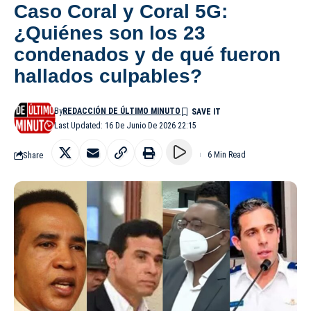
Caso Coral y Coral 5G:
¿Quiénes son los 23
condenados y de qué fueron
hallados culpables?
By
REDACCIÓN DE ÚLTIMO MINUTO
Last Updated: 16 De Junio De 2026 22:15
Share
6 Min Read