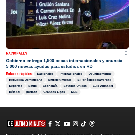
NACIONALES
Gobierno entrega 1,500 becas internacionales y anuncia
5,000 nuevas ayudas para estudios en RD
Enlaces rápidos:
Nacionales
Internacionales
Deultimominuto
República Dominicana
Entretenimiento
ElPeriódicodelaVerdad
Deportes
Estilo
Economía
Estados Unidos
Luis Abinader
Béisbol
portada
Grandes Ligas
MLB