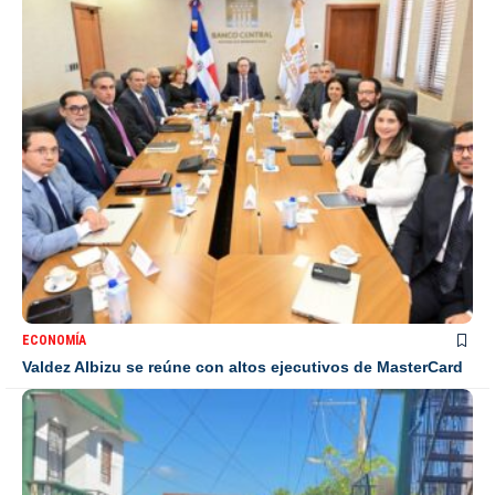
ECONOMÍA
Valdez Albizu se reúne con altos ejecutivos de MasterCard