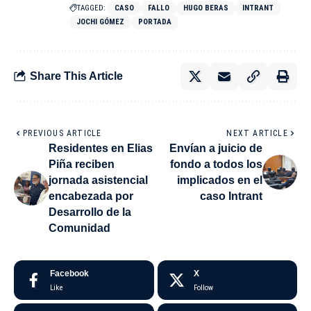
TAGGED:
CASO
FALLO
HUGO BERAS
INTRANT
JOCHI GÓMEZ
PORTADA
Share This Article
PREVIOUS ARTICLE
NEXT ARTICLE
Residentes en Elias
Envían a juicio de
Piña reciben
fondo a todos los
jornada asistencial
implicados en el
encabezada por
caso Intrant
Desarrollo de la
Comunidad
Facebook
X
Like
Follow