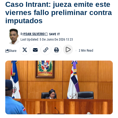
Caso Intrant: jueza emite este
viernes fallo preliminar contra
imputados
By
YOAN SILVERIO
Last Updated: 5 De Junio De 2026 13:23
Share
2 Min Read