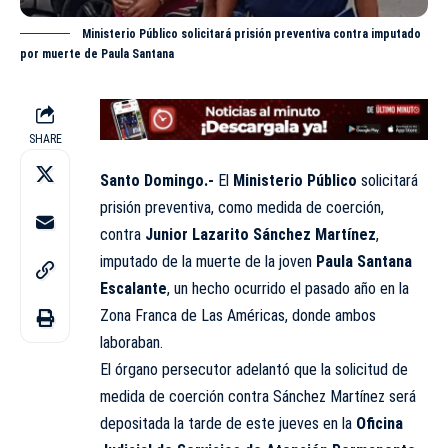
Ministerio Público solicitará prisión preventiva contra imputado
por muerte de Paula Santana
SHARE
Santo Domingo.-
El
Ministerio Público
solicitará
prisión preventiva, como medida de coerción,
contra
Junior Lazarito Sánchez Martínez
,
imputado de la muerte de la joven
Paula Santana
Escalante
, un hecho ocurrido el pasado año en la
Zona Franca de Las Américas, donde ambos
laboraban.
El órgano persecutor adelantó que la solicitud de
medida de coerción contra Sánchez Martínez será
depositada la tarde de este jueves en la
Oficina