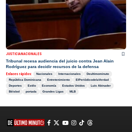
JUSTICIA
NACIONALES
Tribunal recesa audiencia del juicio contra Jean Alain
Rodríguez para decidir recursos de la defensa
Enlaces rápidos:
Nacionales
Internacionales
Deultimominuto
República Dominicana
Entretenimiento
ElPeriódicodelaVerdad
Deportes
Estilo
Economía
Estados Unidos
Luis Abinader
Béisbol
portada
Grandes Ligas
MLB