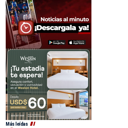
Más leídas