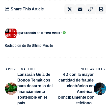
Share This Article
By
REDACCIÓN DE ÚLTIMO MINUTO
Redacción de De Último Minuto
PREVIOUS ARTICLE
NEXT ARTICLE
Lanzarán Guía de
RD con la mayor
Bonos Temáticos
cantidad de fraude
para desarrollo del
electrónico en
financiamiento
América;
sostenible en el
principalmente por
país
teléfono