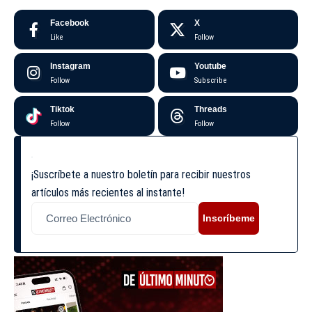
Facebook
X
Like
Follow
Instagram
Youtube
Follow
Subscribe
Tiktok
Threads
Follow
Follow
¡Suscríbete a nuestro boletín para recibir nuestros
artículos más recientes al instante!
Inscríbeme