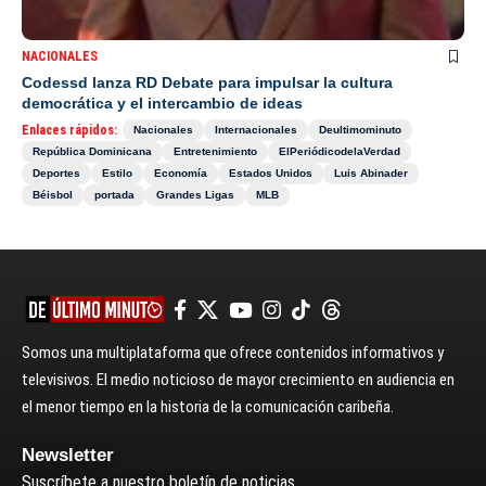
NACIONALES
Codessd lanza RD Debate para impulsar la cultura
democrática y el intercambio de ideas
Enlaces rápidos:
Nacionales
Internacionales
Deultimominuto
República Dominicana
Entretenimiento
ElPeriódicodelaVerdad
Deportes
Estilo
Economía
Estados Unidos
Luis Abinader
Béisbol
portada
Grandes Ligas
MLB
Somos una multiplataforma que ofrece contenidos informativos y
televisivos. El medio noticioso de mayor crecimiento en audiencia en
el menor tiempo en la historia de la comunicación caribeña.
Newsletter
Suscríbete a nuestro boletín de noticias.