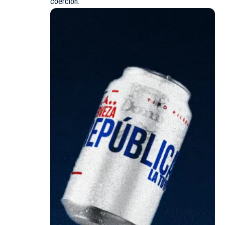
coerción.