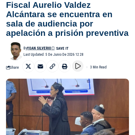
Fiscal Aurelio Valdez
Alcántara se encuentra en
sala de audiencia por
apelación a prisión preventiva
By
YOAN SILVERIO
Last Updated: 5 De Junio De 2026 12:28
Share
3 Min Read