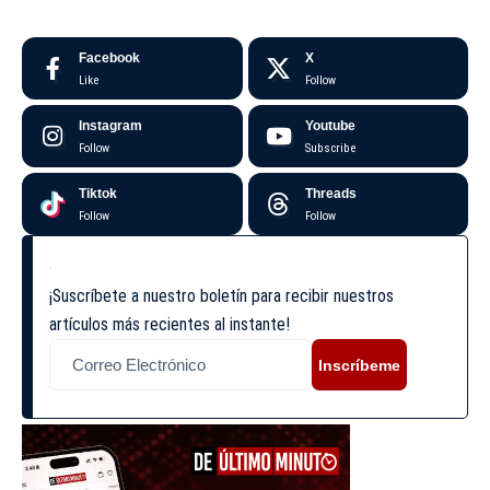
Facebook
X
Like
Follow
Instagram
Youtube
Follow
Subscribe
Tiktok
Threads
Follow
Follow
¡Suscríbete a nuestro boletín para recibir nuestros
artículos más recientes al instante!
Inscríbeme