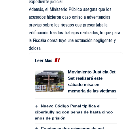
expediente judicial.
Además, el Ministerio Público asegura que los
acusados hicieron caso omiso a advertencias
previas sobre los riesgos que presentaba la
edificación tras los trabajos realizados, lo que para
la Fiscalía constituye una actuación negligente y
dolosa.
Leer Más
Movimiento Justicia Jet
Set realizará este
sábado misa en
memoria de las víctimas
Nuevo Código Penal tipifica el
ciberbullying con penas de hasta cinco
años de prisión
Condenan dos miembros de red