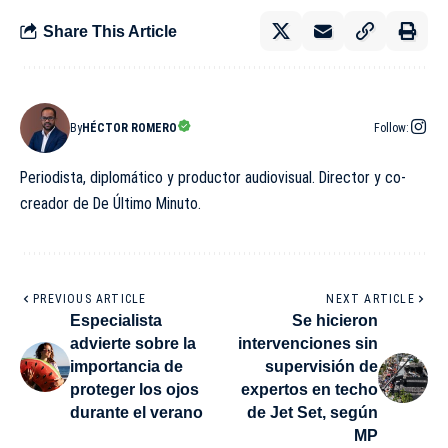
Share This Article
By
HÉCTOR ROMERO
Follow:
Periodista, diplomático y productor audiovisual. Director y co-
creador de De Último Minuto.
PREVIOUS ARTICLE
NEXT ARTICLE
Especialista
Se hicieron
advierte sobre la
intervenciones sin
importancia de
supervisión de
proteger los ojos
expertos en techo
durante el verano
de Jet Set, según
MP