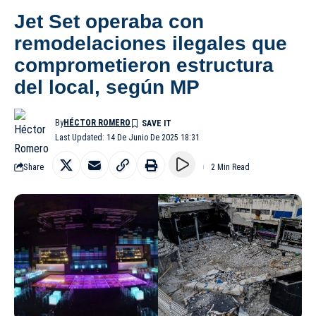
Jet Set operaba con
remodelaciones ilegales que
comprometieron estructura
del local, según MP
By
HÉCTOR ROMERO
Last Updated: 14 De Junio De 2025 18:31
Share
2 Min Read