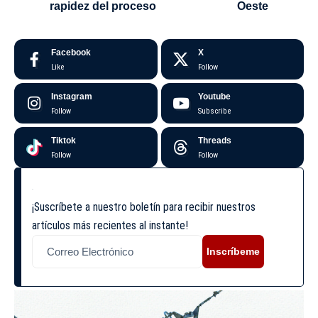
rapidez del proceso
Oeste
Facebook
X
Like
Follow
Instagram
Youtube
Follow
Subscribe
Tiktok
Threads
Follow
Follow
¡Suscríbete a nuestro boletín para recibir nuestros
artículos más recientes al instante!
Inscríbeme