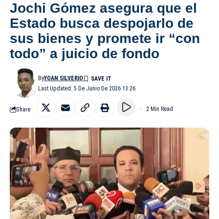
Jochi Gómez asegura que el
Estado busca despojarlo de
sus bienes y promete ir “con
todo” a juicio de fondo
By
YOAN SILVERIO
Last Updated: 5 De Junio De 2026 13:26
Share
2 Min Read