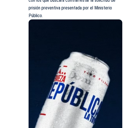
con los que buscará contrarrestar la solicitud de
prisión preventiva presentada por el Ministerio
Público.