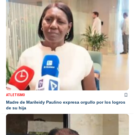
ATLETISMO
Madre de Marileidy Paulino expresa orgullo por los logros
de su hija