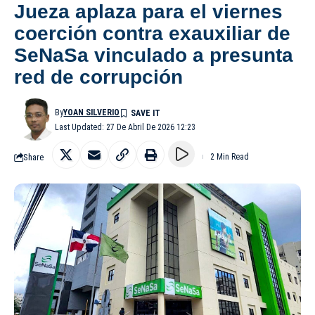
Jueza aplaza para el viernes
coerción contra exauxiliar de
SeNaSa vinculado a presunta
red de corrupción
By
YOAN SILVERIO
Last Updated: 27 De Abril De 2026 12:23
Share
2 Min Read