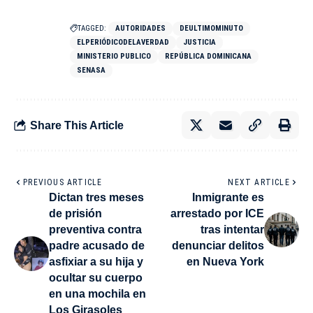
TAGGED:
AUTORIDADES
DEULTIMOMINUTO
ELPERIÓDICODELAVERDAD
JUSTICIA
MINISTERIO PUBLICO
REPÚBLICA DOMINICANA
SENASA
Share This Article
PREVIOUS ARTICLE
NEXT ARTICLE
Dictan tres meses
Inmigrante es
de prisión
arrestado por ICE
preventiva contra
tras intentar
padre acusado de
denunciar delitos
asfixiar a su hija y
en Nueva York
ocultar su cuerpo
en una mochila en
Los Girasoles