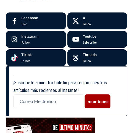
Facebook
X
Like
Follow
Instagram
Youtube
Follow
Subscribe
Tiktok
Threads
Follow
Follow
¡Suscríbete a nuestro boletín para recibir nuestros
artículos más recientes al instante!
Inscríbeme