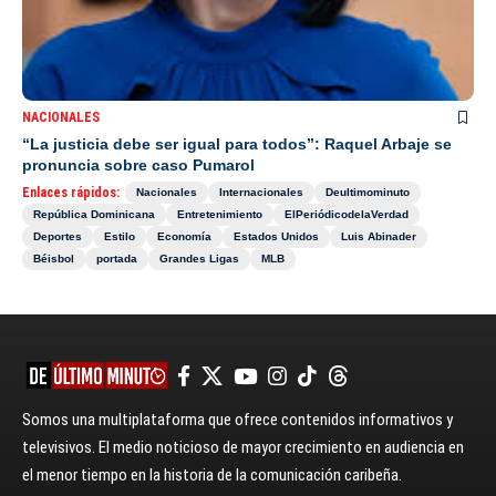
NACIONALES
“La justicia debe ser igual para todos”: Raquel Arbaje se
pronuncia sobre caso Pumarol
Enlaces rápidos:
Nacionales
Internacionales
Deultimominuto
República Dominicana
Entretenimiento
ElPeriódicodelaVerdad
Deportes
Estilo
Economía
Estados Unidos
Luis Abinader
Béisbol
portada
Grandes Ligas
MLB
Somos una multiplataforma que ofrece contenidos informativos y
televisivos. El medio noticioso de mayor crecimiento en audiencia en
el menor tiempo en la historia de la comunicación caribeña.