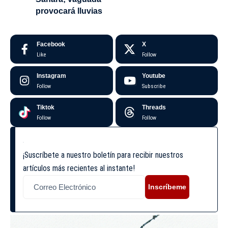
provocará lluvias
Facebook
X
Like
Follow
Instagram
Youtube
Follow
Subscribe
Tiktok
Threads
Follow
Follow
¡Suscríbete a nuestro boletín para recibir nuestros
artículos más recientes al instante!
Inscríbeme