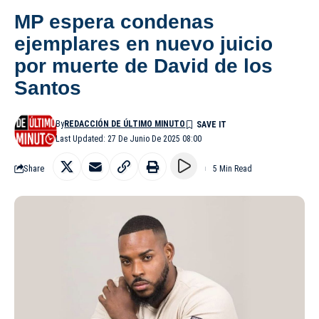
MP espera condenas
ejemplares en nuevo juicio
por muerte de David de los
Santos
By
REDACCIÓN DE ÚLTIMO MINUTO
Last Updated: 27 De Junio De 2025 08:00
Share
5 Min Read