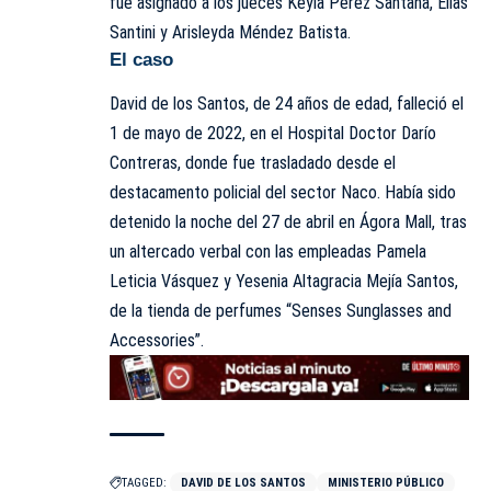
fue asignado a los jueces Keyla Pérez Santana, Elías
Santini y Arisleyda Méndez Batista.
El caso
David de los Santos, de 24 años de edad, falleció el
1 de mayo de 2022, en el Hospital Doctor Darío
Contreras, donde fue trasladado desde el
destacamento policial del sector Naco. Había sido
detenido la noche del 27 de abril en Ágora Mall, tras
un altercado verbal con las empleadas Pamela
Leticia Vásquez y Yesenia Altagracia Mejía Santos,
de la tienda de perfumes “Senses Sunglasses and
Accessories”.
TAGGED:
DAVID DE LOS SANTOS
MINISTERIO PÚBLICO