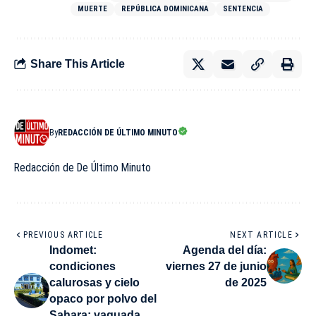
MUERTE
REPÚBLICA DOMINICANA
SENTENCIA
Share This Article
By
REDACCIÓN DE ÚLTIMO MINUTO
Redacción de De Último Minuto
PREVIOUS ARTICLE
NEXT ARTICLE
Indomet:
Agenda del día:
condiciones
viernes 27 de junio
calurosas y cielo
de 2025
opaco por polvo del
Sahara; vaguada