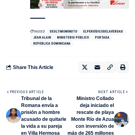
TAGGED:
DEULTIMOMINUTO
ELPERIÓDICODELAVERDAD
JEAN ALAIN
MINISTERIO PÚBLICO
PORTADA
REPÚBLICA DOMINICANA
Share This Article
PREVIOUS ARTICLE
NEXT ARTICLE
Tribunal de la
Ministro Collado
Romana envía a
deja iniciado el
prisión a hombre
rescate de playa
acusado de quitarle
Monte Río de Azua
la vida a su pareja
con inversión de
en Villa Hermosa
más de 265 millones