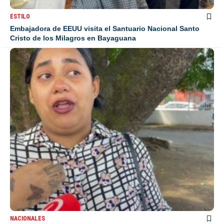
ESTILO
Embajadora de EEUU visita el Santuario Nacional Santo
Cristo de los Milagros en Bayaguana
NACIONALES