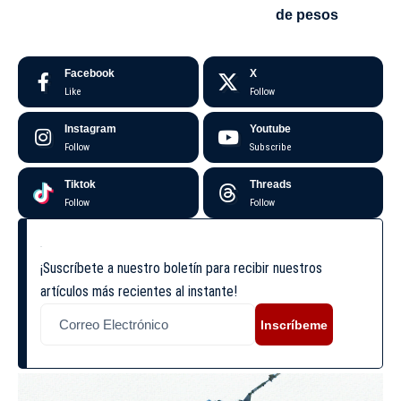
de pesos
Facebook
X
Like
Follow
Instagram
Youtube
Follow
Subscribe
Tiktok
Threads
Follow
Follow
¡Suscríbete a nuestro boletín para recibir nuestros
artículos más recientes al instante!
Inscríbeme