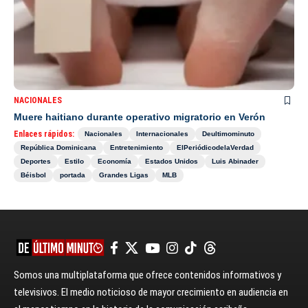
NACIONALES
Muere haitiano durante operativo migratorio en Verón
Enlaces rápidos:
Nacionales
Internacionales
Deultimominuto
República Dominicana
Entretenimiento
ElPeriódicodelaVerdad
Deportes
Estilo
Economía
Estados Unidos
Luis Abinader
Béisbol
portada
Grandes Ligas
MLB
Somos una multiplataforma que ofrece contenidos informativos y
televisivos. El medio noticioso de mayor crecimiento en audiencia en