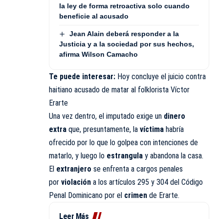
la ley de forma retroactiva solo cuando
beneficie al acusado
Jean Alain deberá responder a la
Justicia y a la sociedad por sus hechos,
afirma Wilson Camacho
Te puede interesar:
Hoy concluye el juicio contra
haitiano acusado de matar al folklorista Víctor
Erarte
Una vez dentro, el imputado exige un
dinero
extra
que, presuntamente, la
víctima
habría
ofrecido por lo que lo golpea con intenciones de
matarlo, y luego lo
estrangula
y abandona la casa.
El
extranjero
se enfrenta a cargos penales
por
violación
a los artículos 295 y 304 del Código
Penal Dominicano por el
crimen
de Erarte.
Leer Más