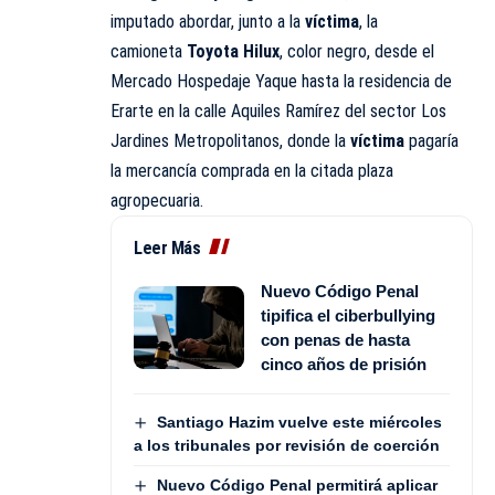
imputado abordar, junto a la
víctima
, la
camioneta
Toyota Hilux
, color negro, desde el
Mercado Hospedaje Yaque hasta la residencia de
Erarte en la calle Aquiles Ramírez del sector Los
Jardines Metropolitanos, donde la
víctima
pagaría
la mercancía comprada en la citada plaza
agropecuaria.
Leer Más
Nuevo Código Penal
tipifica el ciberbullying
con penas de hasta
cinco años de prisión
Santiago Hazim vuelve este miércoles
a los tribunales por revisión de coerción
Nuevo Código Penal permitirá aplicar