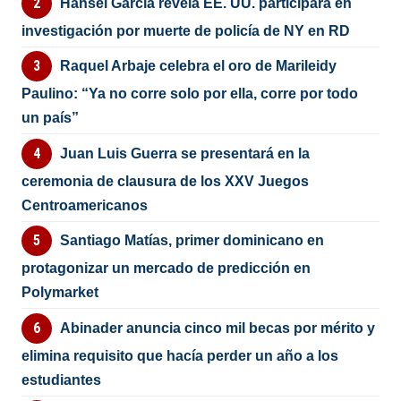
Hansel García revela EE. UU. participará en
investigación por muerte de policía de NY en RD
Raquel Arbaje celebra el oro de Marileidy
Paulino: “Ya no corre solo por ella, corre por todo
un país”
Juan Luis Guerra se presentará en la
ceremonia de clausura de los XXV Juegos
Centroamericanos
Santiago Matías, primer dominicano en
protagonizar un mercado de predicción en
Polymarket
Abinader anuncia cinco mil becas por mérito y
elimina requisito que hacía perder un año a los
estudiantes