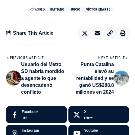
TAGGED:
HAITIANO
JUICIO
VÍCTOR ERARTE
Share This Article
PREVIOUS ARTICLE
NEXT ARTICLE
Usuario del Metro
Punta Catalina
SD habría mordido
elevó su
a agente lo que
rentabilidad y se
desencadenó
ganó US$288.8
conflicto
millones en 2024
Facebook
X
Like
Follow
Instagram
Youtube