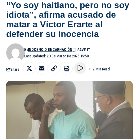
“Yo soy haitiano, pero no soy
idiota”, afirma acusado de
matar a Víctor Erarte al
defender su inocencia
By
INOCENCIO ENCARNACIÓN
Last Updated: 20 De Marzo De 2025 15:50
Share
2 Min Read