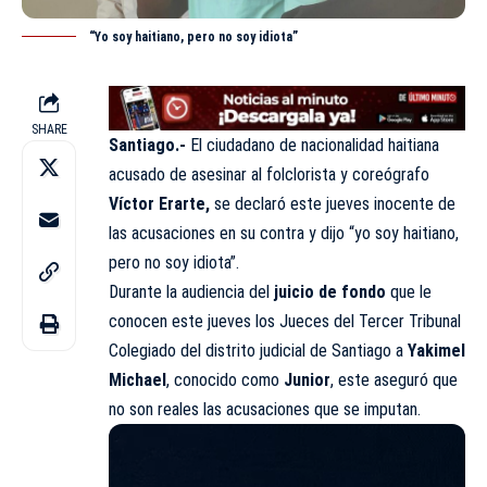
“Yo soy haitiano, pero no soy idiota”
SHARE
Santiago.-
El ciudadano de nacionalidad haitiana
acusado de asesinar al folclorista y coreógrafo
Víctor Erarte
,
se declaró este jueves inocente de
las acusaciones en su contra y dijo “yo soy haitiano,
pero no soy idiota”.
Durante la audiencia del
juicio de fondo
que le
conocen este jueves los Jueces del Tercer Tribunal
Colegiado del distrito judicial de Santiago a
Yakimel
Michael
, conocido como
Junior
, este aseguró que
no son reales las acusaciones que se imputan.